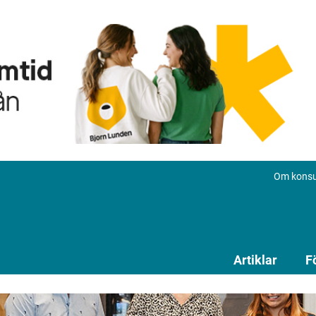
Om konsu
Artiklar
F