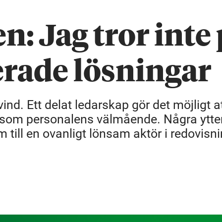
: Jag tror inte
rade lösningar
d. Ett delat ledarskap gör det möjligt a
r som personalens välmående. Några ytter
m till en ovanligt lönsam aktör i redovisn