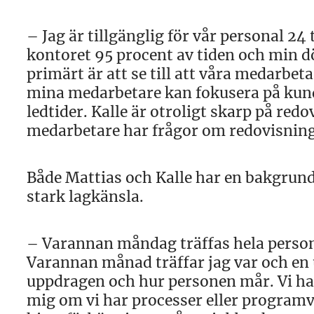
– Jag är tillgänglig för vår personal 24
kontoret 95 procent av tiden och min dö
primärt är att se till att våra medarbet
mina medarbetare kan fokusera på kunde
ledtider. Kalle är otroligt skarp på red
medarbetare har frågor om redovisning gå
Både Mattias och Kalle har en bakgrund
stark lagkänsla.
– Varannan måndag träffas hela person
Varannan månad träffar jag var och en 
uppdragen och hur personen mår. Vi har
mig om vi har processer eller programva