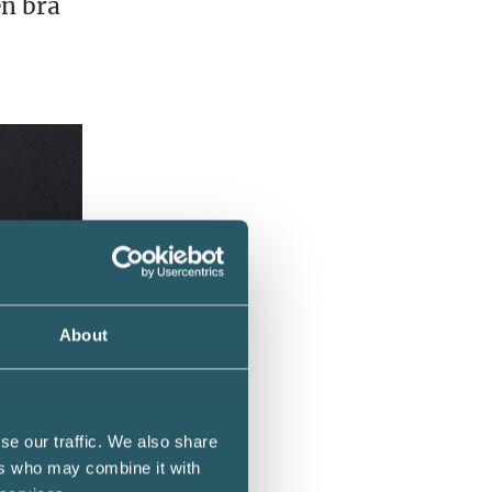
en bra
About
se our traffic. We also share
ers who may combine it with