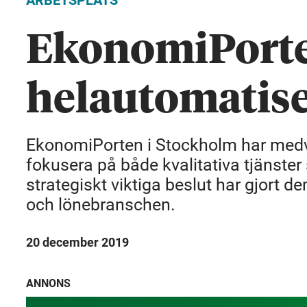
ARBETSPLATS
EkonomiPorten
helautomatise
EkonomiPorten i Stockholm har medvin
fokusera på både kvalitativa tjänste
strategiskt viktiga beslut har gjort de
och lönebranschen.
20 december 2019
ANNONS