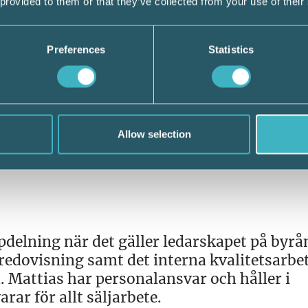
 provided to them or that they’ve collected from your use of their
Preferences
Statistics
Allow selection
pdelning när det gäller ledarskapet på byrån
redovisning samt det interna kvalitetsarbet
d. Mattias har personalansvar och håller i
ar för allt säljarbete.