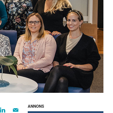
ANNONS