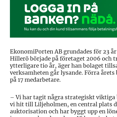
EkonomiPorten AB grundades för 23 år 
Hillerö började på företaget 2006 och tr
ytterligare tio år, äger han bolaget t
verksamheten går lysande. Förra årets 
på 17 medarbetare.
– Vi har tagit några strategiskt viktiga
vi hit till Liljeholmen, en central plats d
auktorisation och har byggt upp en lön