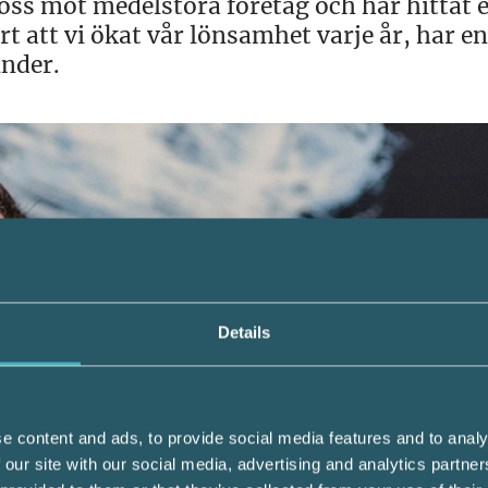
oss mot medelstora företag och har hittat 
 att vi ökat vår lönsamhet varje år, har en
nder.
Details
e content and ads, to provide social media features and to analy
 our site with our social media, advertising and analytics partn