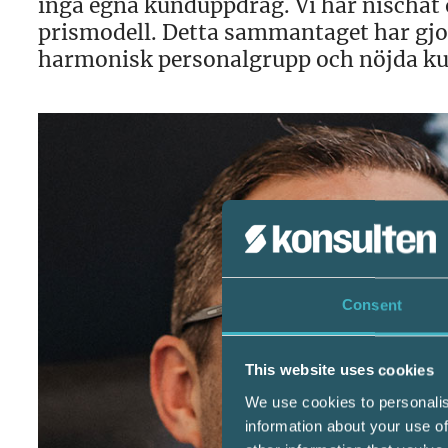
inga egna kunduppdrag. Vi har nischat 
prismodell. Detta sammantaget har gjort
harmonisk personalgrupp och nöjda ku
Consent
This website uses cookies
We use cookies to personalis
information about your use of