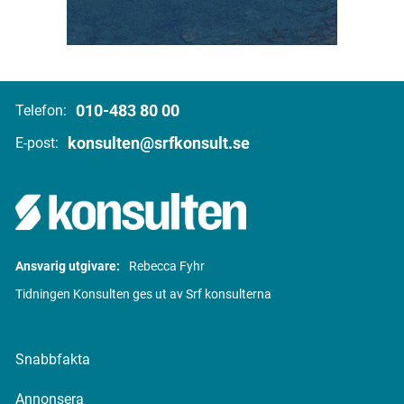
010-483 80 00
Telefon:
konsulten@srfkonsult.se
E-post:
Ansvarig utgivare:
Rebecca Fyhr
Tidningen Konsulten ges ut av Srf konsulterna
Snabbfakta
Annonsera