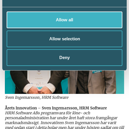
motivationsarbete.
Allow all
Allow selection
Deny
Sven Ingemarsson, HRM Software
Årets Innovation – Sven Ingemarsson, HRM Software
HRM Software ABs programvara för löne- och
personaladministration har under året haft stora framgångar
marknadsmässigt. Innovatören Sven Ingemarsson har varit
med sedan start i detta bolag men har under hösten sadlat om till