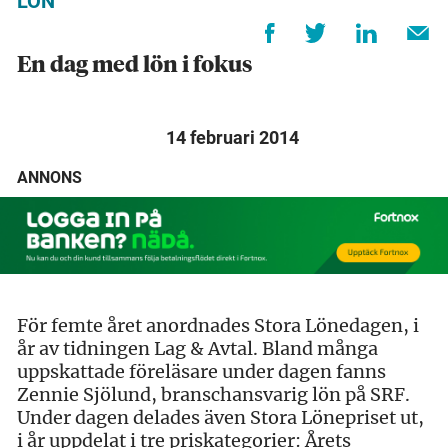
LÖN
En dag med lön i fokus
14 februari 2014
ANNONS
För femte året anordnades Stora Lönedagen, i
år av tidningen Lag & Avtal. Bland många
uppskattade föreläsare under dagen fanns
Zennie Sjölund, branschansvarig lön på SRF.
Under dagen delades även Stora Lönepriset ut,
i år uppdelat i tre priskategorier: Årets