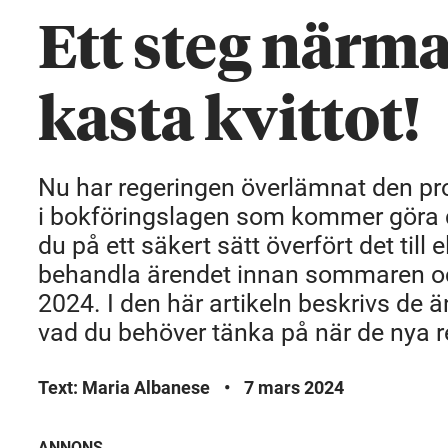
Ett steg närma
kasta kvittot!
Nu har regeringen överlämnat den pr
i bokföringslagen som kommer göra det
du på ett säkert sätt överfört det till
behandla ärendet innan sommaren och 
2024. I den här artikeln beskrivs de 
vad du behöver tänka på när de nya reg
Text: Maria Albanese
•
7 mars 2024
ANNONS