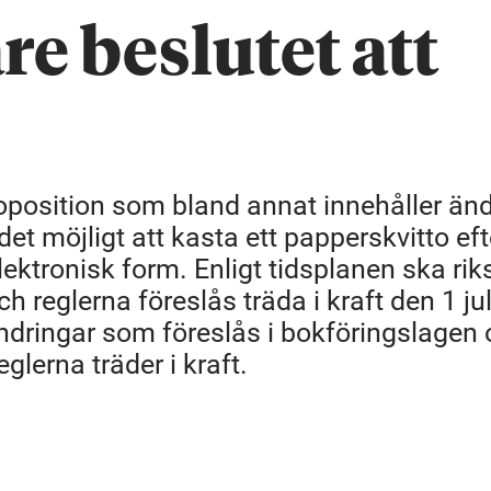
re beslutet att
oposition som bland annat innehåller änd
 möjligt att kasta ett papperskvitto efte
 elektronisk form. Enligt tidsplanen ska r
reglerna föreslås träda i kraft den 1 jul
ändringar som föreslås i bokföringslagen
lerna träder i kraft.