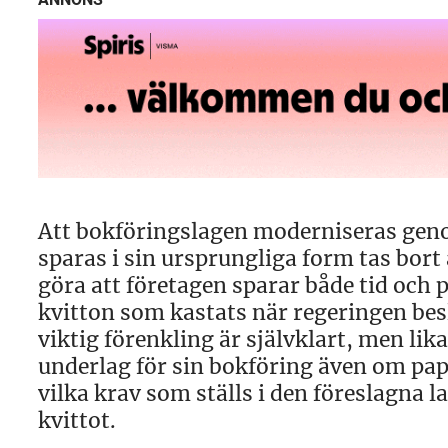
Att bokföringslagen moderniseras geno
sparas i sin ursprungliga form tas bort
göra att företagen sparar både tid och 
kvitton som kastats när regeringen bes
viktig förenkling är självklart, men lik
underlag för sin bokföring även om papp
vilka krav som ställs i den föreslagna l
kvittot.