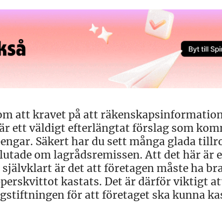
m att kravet på att räkenskapsinformation
 är ett väldigt efterlängtat förslag som ko
pengar. Säkert har du sett många glada till
lutade om lagrådsremissen. Att det här är 
a självklart är det att företagen måste ha br
erskvittot kastats. Det är därför viktigt at
agstiftningen för att företaget ska kunna ka