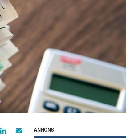
ANNONS