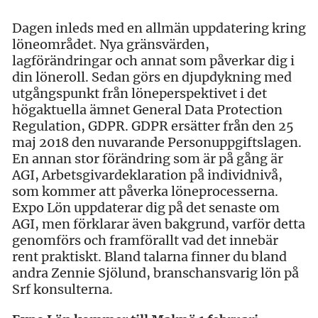
Dagen inleds med en allmän uppdatering kring
löneområdet. Nya gränsvärden,
lagförändringar och annat som påverkar dig i
din löneroll. Sedan görs en djupdykning med
utgångspunkt från löneperspektivet i det
högaktuella ämnet General Data Protection
Regulation, GDPR. GDPR ersätter från den 25
maj 2018 den nuvarande Personuppgiftslagen.
En annan stor förändring som är på gång är
AGI, Arbetsgivardeklaration på individnivå,
som kommer att påverka löneprocesserna.
Expo Lön uppdaterar dig på det senaste om
AGI, men förklarar även bakgrund, varför detta
genomförs och framförallt vad det innebär
rent praktiskt. Bland talarna finner du bland
andra Zennie Sjölund, branschansvarig lön på
Srf konsulterna.