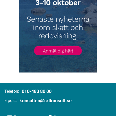
010-483 80 00
Telefon:
konsulten@srfkonsult.se
E-post: