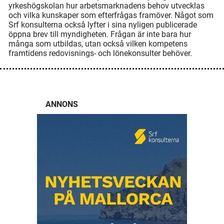
yrkeshögskolan hur arbetsmarknadens behov utvecklas
och vilka kunskaper som efterfrågas framöver. Något som
Srf konsulterna också lyfter i sina nyligen publicerade
öppna brev till myndigheten. Frågan är inte bara hur
många som utbildas, utan också vilken kompetens
framtidens redovisnings- och lönekonsulter behöver.
ANNONS