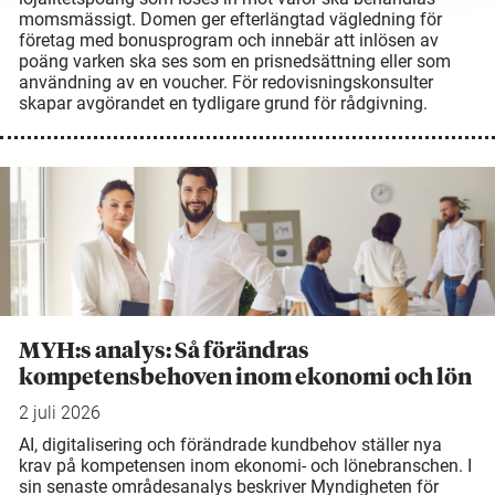
momsmässigt. Domen ger efterlängtad vägledning för
företag med bonusprogram och innebär att inlösen av
poäng varken ska ses som en prisnedsättning eller som
användning av en voucher. För redovisningskonsulter
skapar avgörandet en tydligare grund för rådgivning.
MYH:s analys: Så förändras
kompetensbehoven inom ekonomi och lön
2 juli 2026
AI, digitalisering och förändrade kundbehov ställer nya
krav på kompetensen inom ekonomi- och lönebranschen. I
sin senaste områdesanalys beskriver Myndigheten för