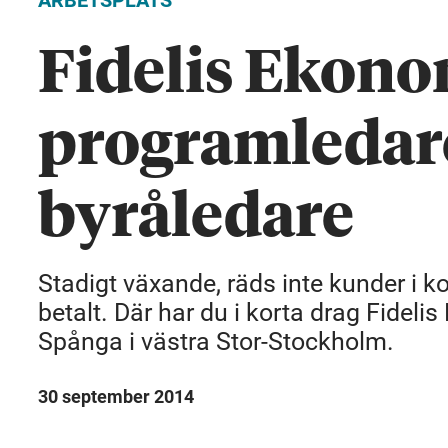
ARBETSPLATS
Fidelis Ekono
programledare
byråledare
Stadigt växande, räds inte kunder i k
betalt. Där har du i korta drag Fidel
Spånga i västra Stor-Stockholm.
30 september 2014