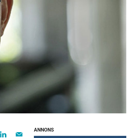
ANNONS