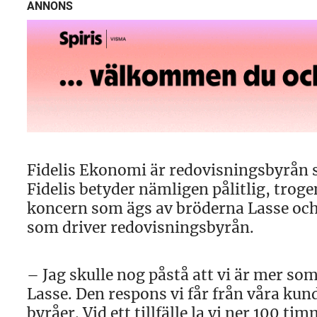
ANNONS
Fidelis Ekonomi är redovisningsbyrån so
Fidelis betyder nämligen pålitlig, troge
koncern som ägs av bröderna Lasse och
som driver redovisningsbyrån.
– Jag skulle nog påstå att vi är mer s
Lasse. Den respons vi får från våra kund
byråer. Vid ett tillfälle la vi ner 100 ti