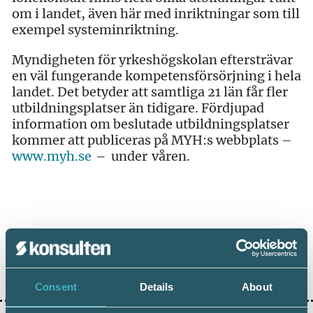
om i landet, även här med inriktningar som till
exempel systeminriktning.
Myndigheten för yrkeshögskolan eftersträvar
en väl fungerande kompetensförsörjning i hela
landet. Det betyder att samtliga 21 län får fler
utbildningsplatser än tidigare. Fördjupad
information om beslutade utbildningsplatser
kommer att publiceras på MYH:s webbplats –
ww
w.myh.se
– under våren.
Dela:
Consent
Details
About