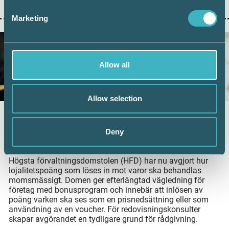
ger färre kompletteringar och snabbare handläggning.
Marketing
Allow all
Allow selection
Nytt HFD-besked: Ingen moms vid inlösen
av lojalitetspoäng
Deny
2 juli 2026
Högsta förvaltningsdomstolen (HFD) har nu avgjort hur
lojalitetspoäng som löses in mot varor ska behandlas
momsmässigt. Domen ger efterlängtad vägledning för
företag med bonusprogram och innebär att inlösen av
poäng varken ska ses som en prisnedsättning eller som
användning av en voucher. För redovisningskonsulter
skapar avgörandet en tydligare grund för rådgivning.