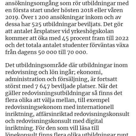
ansökningsomgång som rör utbildningar med
en första start under hösten 2018 eller våren
2019. Över 1 200 ansökningar inkom och av
dessa har 525 utbildningar beviljats. Det gör
att antalet årsplatser vid yrkeshögskolan
kommer att öka med 45 procent fram till 2022
och det totala antalet studenter förväntas växa
från dagens 50 000 till 70 000.
Det utbildningsområde där utbildningar inom
redovisning och lön ingår; ekonomi,
administration och försäljning, är fortsatt
störst med 7 647 beviljade platser. När det
gäller redovisningsutbildningar så finns det
flera olika att välja mellan, till exempel
redovisningsekonom med internationell
inriktning, affärsinriktad redovisningskonsult
och redovisningskonsult med digital
inriktning. För den som vill läsa till
lönekonsult finns flera olika utbildningar runt