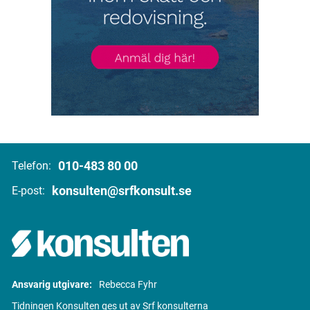
010-483 80 00
Telefon:
konsulten@srfkonsult.se
E-post:
Ansvarig utgivare:
Rebecca Fyhr
Tidningen Konsulten ges ut av Srf konsulterna