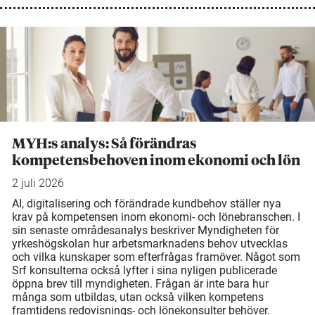
MYH:s analys: Så förändras
kompetensbehoven inom ekonomi och lön
2 juli 2026
AI, digitalisering och förändrade kundbehov ställer nya
krav på kompetensen inom ekonomi- och lönebranschen. I
sin senaste områdesanalys beskriver Myndigheten för
yrkeshögskolan hur arbetsmarknadens behov utvecklas
och vilka kunskaper som efterfrågas framöver. Något som
Srf konsulterna också lyfter i sina nyligen publicerade
öppna brev till myndigheten. Frågan är inte bara hur
många som utbildas, utan också vilken kompetens
framtidens redovisnings- och lönekonsulter behöver.