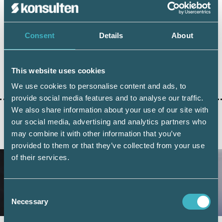
Leif Hagström
Skattejurist, Srf konsulterna
Consent
Details
About
This website uses cookies
Dela:
We use cookies to personalise content and ads, to
provide social media features and to analyse our traffic.
We also share information about your use of our site with
our social media, advertising and analytics partners who
may combine it with other information that you’ve
AKTUELLA ARTIKLAR
provided to them or that they’ve collected from your use
of their services.
Consent
Necessary
Selection