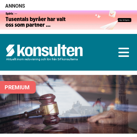
ANNONS
Aktuellt inom redovisning och lön från Srf konsulterna
PREMIUM