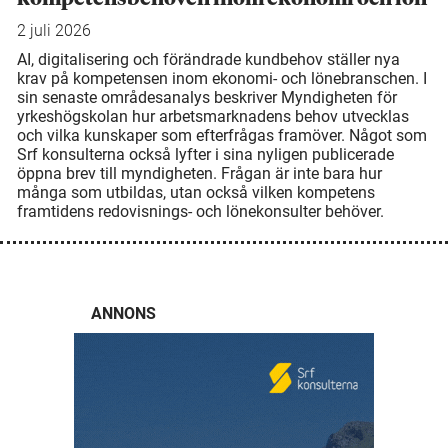
2 juli 2026
AI, digitalisering och förändrade kundbehov ställer nya
krav på kompetensen inom ekonomi- och lönebranschen. I
sin senaste områdesanalys beskriver Myndigheten för
yrkeshögskolan hur arbetsmarknadens behov utvecklas
och vilka kunskaper som efterfrågas framöver. Något som
Srf konsulterna också lyfter i sina nyligen publicerade
öppna brev till myndigheten. Frågan är inte bara hur
många som utbildas, utan också vilken kompetens
framtidens redovisnings- och lönekonsulter behöver.
ANNONS