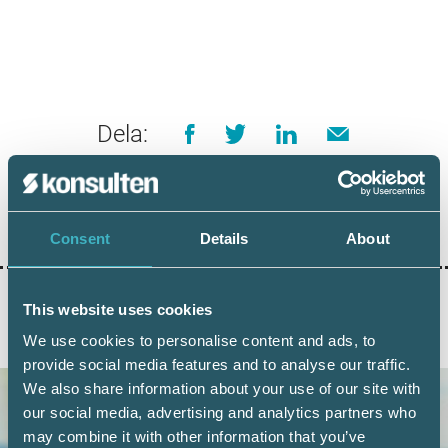
Dela:
AGI
Consent
Details
About
This website uses cookies
AKTUELLA ARTIKLAR
We use cookies to personalise content and ads, to
provide social media features and to analyse our traffic.
We also share information about your use of our site with
our social media, advertising and analytics partners who
may combine it with other information that you’ve