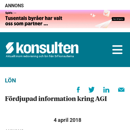
ANNONS
Aktuellt inom redovisning och lön från Srf konsulterna
LÖN
Fördjupad information kring AGI
4 april 2018