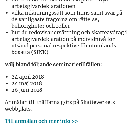
arbetsgivardeklarationen
vilka inlämningssätt som finns samt svar på
de vanligaste frågorna om rättelse,
behörigheter och roller
hur du redovisar ersättning och skatteavdrag i
arbetsgivardeklaration på individnivå för
utsänd personal respektive för utomlands
bosatta (SINK)
Välj bland följande seminarietillfällen:
24 april 2018
24 maj 2018
26 juni 2018
Anmälan till träffarna görs på Skatteverkets
webbplats.
Till anmälan och mer info >>