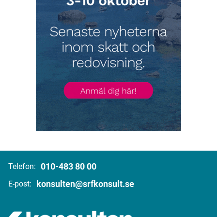
010-483 80 00
Telefon:
konsulten@srfkonsult.se
E-post: