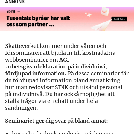
ANNONS
Skatteverket kommer under våren och
försommaren att bjuda in till kostnadsfria
webbseminarier om
AGI –
arbetsgivardeklaration på individnivå,
fördjupad information.
På dessa seminarier får
du fördjupad information bland annat kring
hur man redovisar SINK och utsänd personal
på individnivå. Du har också möjlighet att
ställa frågor via en chatt under hela
sändningen.
Seminariet ger dig svar på bland annat:
hur och när du ska redovisa på den nya