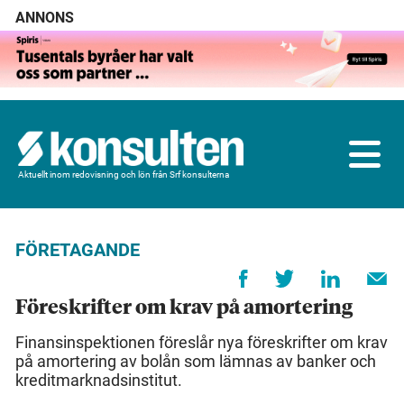
ANNONS
Aktuellt inom redovisning och lön från Srf konsulterna
FÖRETAGANDE
Föreskrifter om krav på amortering
Finansinspektionen föreslår nya föreskrifter om krav
på amortering av bolån som lämnas av banker och
kreditmarknadsinstitut.