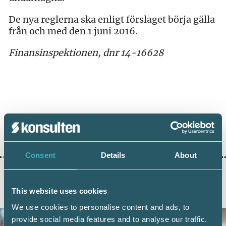
De nya reglerna ska enligt förslaget börja gälla
från och med den 1 juni 2016.
Finansinspektionen, dnr 14-16628
Dela:
Consent
Details
About
This website uses cookies
AKTUELLA ARTIKLAR
We use cookies to personalise content and ads, to
provide social media features and to analyse our traffic.