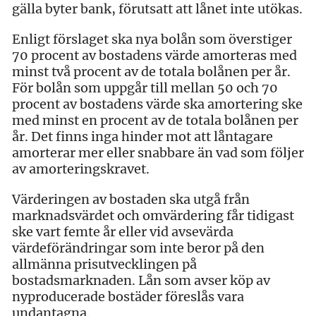
gälla byter bank, förutsatt att lånet inte utökas.
Enligt förslaget ska nya bolån som överstiger
70 procent av bostadens värde amorteras med
minst två procent av de totala bolånen per år.
För bolån som uppgår till mellan 50 och 70
procent av bostadens värde ska amortering ske
med minst en procent av de totala bolånen per
år. Det finns inga hinder mot att låntagare
amorterar mer eller snabbare än vad som följer
av amorteringskravet.
Värderingen av bostaden ska utgå från
marknadsvärdet och omvärdering får tidigast
ske vart femte år eller vid avsevärda
värdeförändringar som inte beror på den
allmänna prisutvecklingen på
bostadsmarknaden. Lån som avser köp av
nyproducerade bostäder föreslås vara
undantagna.