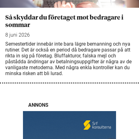
Så skyddar du företaget mot bedragare i
sommar
8 juni 2026
Semestertider innebär inte bara lägre bemanning och nya
rutiner. Det är också en period då bedragare passar på att
rikta in sig på företag. Bluffakturor, falska mejl och
påstådda ändringar av betalningsuppgifter är några av de
vanligaste metoderna. Med några enkla kontroller kan du
minska risken att bli lurad.
ANNONS