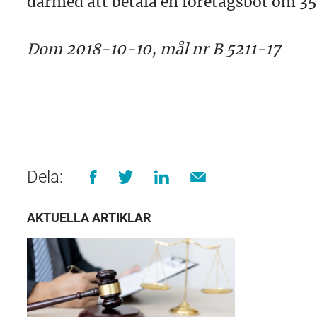
därmed att betala en företagsbot om 35
Dom 2018-10-10, mål nr B 5211-17
Dela:
AKTUELLA ARTIKLAR