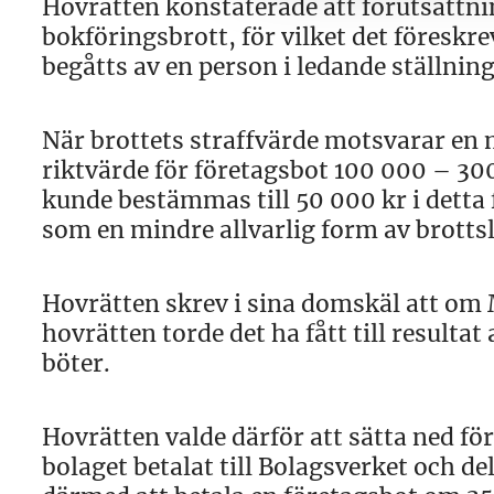
Hovrätten konstaterade att förutsättni
bokföringsbrott, för vilket det föreskr
begåtts av en person i ledande ställning
När brottets straffvärde motsvarar en
riktvärde för företagsbot 100 000 – 30
kunde bestämmas till 50 000 kr i detta
som en mindre allvarlig form av brottsl
Hovrätten skrev i sina domskäl att om Ma
hovrätten torde det ha fått till resulta
böter.
Hovrätten valde därför att sätta ned f
bolaget betalat till Bolagsverket och 