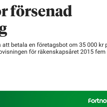
ör försenad
g
s att betala en företagsbot om 35 000 kr 
dovisningen för räkenskapsåret 2015 fem