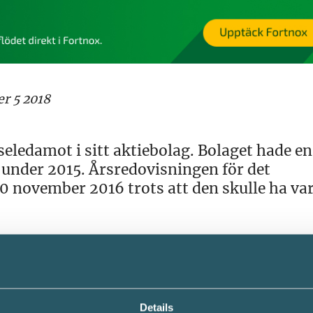
er 5 2018
eledamot i sitt aktiebolag. Bolaget hade en
 under 2015. Årsredovisningen för det
0 november 2016 trots att den skulle ha var
avgifter på totalt 10 000 kr på grund av d
Details