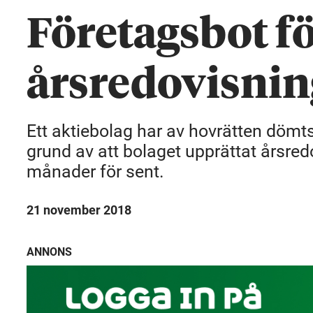
Företagsbot f
årsredovisnin
Ett aktiebolag har av hovrätten dömt
grund av att bolaget upprättat årsre
månader för sent.
21 november 2018
ANNONS