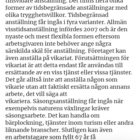
tillsvidare anställning. Det finns flera olika
former av tidsbegränsade anställningar med
olika trygghetsvillkor. Tidsbegränsad
anställning får ingås i fyra varianter. Allmän
visstidsanställning infördes 2007 och är den
nyaste och mest flexibla formen eftersom
arbetsgivaren inte behöver ange några
särskilda skäl för anställning. Företaget kan
även anställa på vikariat. Förutsättningen för
vikariat är att detta endast får användas till
ersättande av en viss tjänst eller vissa tjänster.
Det går alltså inte att anställa någon som
vikarie utan att faktiskt ersätta någon annans
arbete, det vill säga att
vikariera. Säsongsanställning får ingås när
exempelvis naturens växlingar kräver
säsongsarbete. Det kan handla om
bärplockning, tjänster inom turism eller andra
liknande branscher. Slutligen kan även
en arbetstagare som fyllt 67 år få