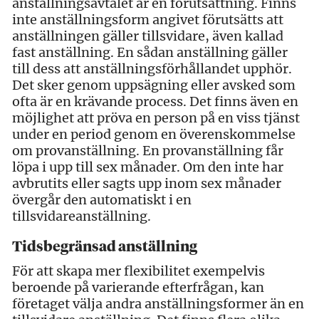
anställningsavtalet är en förutsättning. Finns
inte anställningsform angivet förutsätts att
anställningen gäller tillsvidare, även kallad
fast anställning. En sådan anställning gäller
till dess att anställningsförhållandet upphör.
Det sker genom uppsägning eller avsked som
ofta är en krävande process. Det finns även en
möjlighet att pröva en person på en viss tjänst
under en period genom en överenskommelse
om provanställning. En provanställning får
löpa i upp till sex månader. Om den inte har
avbrutits eller sagts upp inom sex månader
övergår den automatiskt i en
tillsvidareanställning.
Tidsbegränsad anställning
För att skapa mer flexibilitet exempelvis
beroende på varierande efterfrågan, kan
företaget välja andra anställningsformer än en