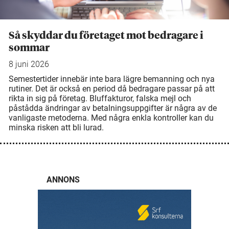
Så skyddar du företaget mot bedragare i
sommar
8 juni 2026
Semestertider innebär inte bara lägre bemanning och nya
rutiner. Det är också en period då bedragare passar på att
rikta in sig på företag. Bluffakturor, falska mejl och
påstådda ändringar av betalningsuppgifter är några av de
vanligaste metoderna. Med några enkla kontroller kan du
minska risken att bli lurad.
ANNONS