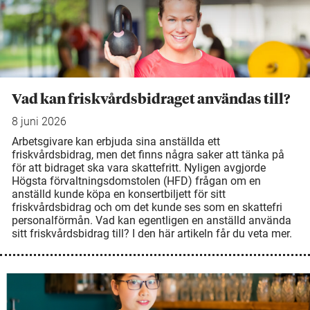
Vad kan friskvårdsbidraget användas till?
8 juni 2026
Arbetsgivare kan erbjuda sina anställda ett
friskvårdsbidrag, men det finns några saker att tänka på
för att bidraget ska vara skattefritt. Nyligen avgjorde
Högsta förvaltningsdomstolen (HFD) frågan om en
anställd kunde köpa en konsertbiljett för sitt
friskvårdsbidrag och om det kunde ses som en skattefri
personalförmån. Vad kan egentligen en anställd använda
sitt friskvårdsbidrag till? I den här artikeln får du veta mer.