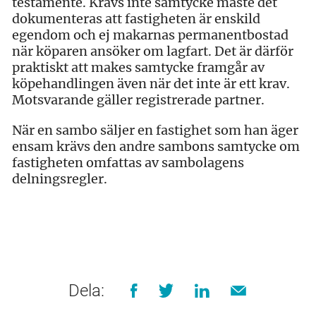
testamente. Krävs inte samtycke måste det
dokumenteras att fastigheten är enskild
egendom och ej makarnas permanentbostad
när köparen ansöker om lagfart. Det är därför
praktiskt att makes samtycke framgår av
köpehandlingen även när det inte är ett krav.
Motsvarande gäller registrerade partner.
När en sambo säljer en fastighet som han äger
ensam krävs den andre sambons samtycke om
fastigheten omfattas av sambolagens
delningsregler.
Dela: