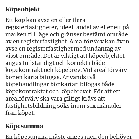
Köpeobjekt
Ett köp kan avse en eller flera
registerfastigheter, ideell andel av eller ett på
marken till läge och gränser bestämt område
av en registerfastighet. Arealförvärv kan även
avse en registerfastighet med undantag av
visst område. Det är viktigt att köpeobjektet
anges fullständigt och korrekt i både
köpekontrakt och köpebrev. Vid arealförvärv
bör en karta bifogas. Används två
köpehandlingar bör kartan bifogas både
köpekontraktet och köpebrevet. För att ett
arealförvärv ska vara giltigt krävs att
fastighetsbildning söks inom sex månader
från köpet.
Köpesumma
En köpesumma måste anges men den behöver