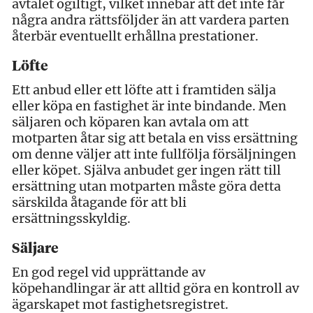
avtalet ogiltigt, vilket innebär att det inte får
några andra rättsföljder än att vardera parten
återbär eventuellt erhållna prestationer.
Löfte
Ett anbud eller ett löfte att i framtiden sälja
eller köpa en fastighet är inte bindande. Men
säljaren och köparen kan avtala om att
motparten åtar sig att betala en viss ersättning
om denne väljer att inte fullfölja försäljningen
eller köpet. Själva anbudet ger ingen rätt till
ersättning utan motparten måste göra detta
särskilda åtagande för att bli
ersättningsskyldig.
Säljare
En god regel vid upprättande av
köpehandlingar är att alltid göra en kontroll av
ägarskapet mot fastighetsregistret.