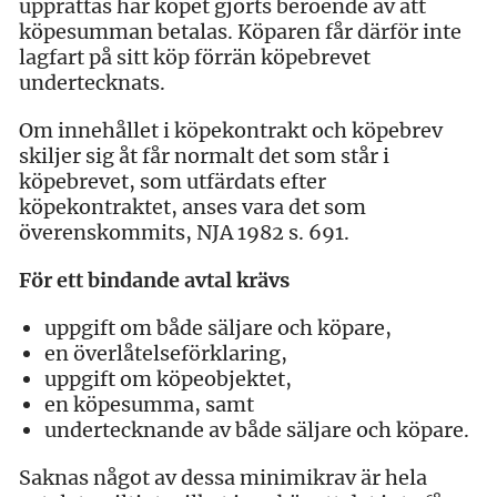
upprättas har köpet gjorts beroende av att
köpesumman betalas. Köparen får därför inte
lagfart på sitt köp förrän köpebrevet
undertecknats.
Om innehållet i köpekontrakt och köpebrev
skiljer sig åt får normalt det som står i
köpebrevet, som utfärdats efter
köpekontraktet, anses vara det som
överenskommits, NJA 1982 s. 691.
För ett bindande avtal krävs
uppgift om både säljare och köpare,
en överlåtelseförklaring,
uppgift om köpeobjektet,
en köpesumma, samt
undertecknande av både säljare och köpare.
Saknas något av dessa minimikrav är hela