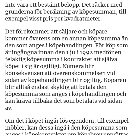
inte vara ett bestämt belopp. Det räcker med
grunderna för beräkning av köpesumman, till
exempel visst pris per kvadratmeter.
Det förekommer att säljare och köpare
kommer överens om en annan köpesumma än
den som anges i köpehandlingen. För köp som
är ingångna innan den 1 juli 1992 medför en
felaktig köpesumma i kontraktet att själva
köpet i sig är ogiltigt. Numera blir
konsekvensen att överenskommelsen vid
sidan av köpehandlingen blir ogiltig. Köparen
blir alltså endast skyldig att betala den
köpesumma som anges i köpehandlingen och
kan kräva tillbaka det som betalats vid sidan
av.
Om det i köpet ingår lös egendom, till exempel
möbler, kan dessa ingå i den köpesumma som
anges i köpekontraktet om köpebrev upprättas