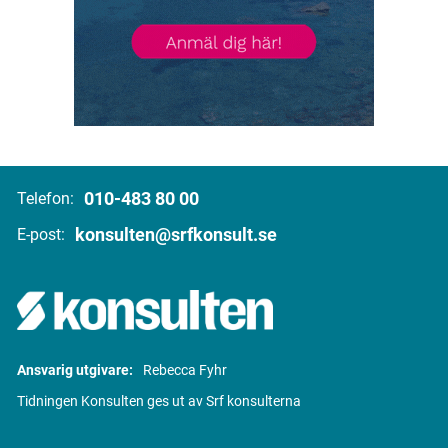
010-483 80 00
Telefon:
konsulten@srfkonsult.se
E-post:
Ansvarig utgivare:
Rebecca Fyhr
Tidningen Konsulten ges ut av Srf konsulterna