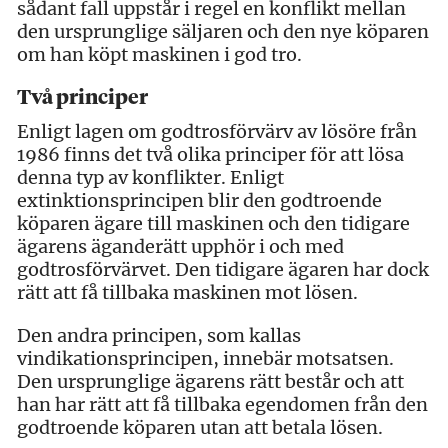
sådant fall uppstår i regel en konflikt mellan
den ursprunglige säljaren och den nye köparen
om han köpt maskinen i god tro.
Två principer
Enligt lagen om godtrosförvärv av lösöre från
1986 finns det två olika principer för att lösa
denna typ av konflikter. Enligt
extinktionsprincipen blir den godtroende
köparen ägare till maskinen och den tidigare
ägarens äganderätt upphör i och med
godtrosförvärvet. Den tidigare ägaren har dock
rätt att få tillbaka maskinen mot lösen.
Den andra principen, som kallas
vindikationsprincipen, innebär motsatsen.
Den ursprunglige ägarens rätt består och att
han har rätt att få tillbaka egendomen från den
godtroende köparen utan att betala lösen.