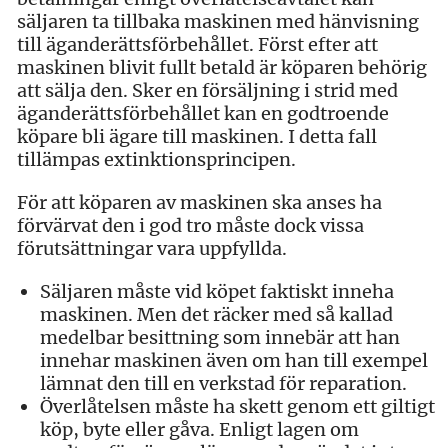
säljaren ta tillbaka maskinen med hänvisning
till äganderättsförbehållet. Först efter att
maskinen blivit fullt betald är köparen behörig
att sälja den. Sker en försäljning i strid med
äganderättsförbehållet kan en godtroende
köpare bli ägare till maskinen. I detta fall
tillämpas extinktionsprincipen.
För att köparen av maskinen ska anses ha
förvärvat den i god tro måste dock vissa
förutsättningar vara uppfyllda.
Säljaren måste vid köpet faktiskt inneha
maskinen. Men det räcker med så kallad
medelbar besittning som innebär att han
innehar maskinen även om han till exempel
lämnat den till en verkstad för reparation.
Överlåtelsen måste ha skett genom ett giltigt
köp, byte eller gåva. Enligt lagen om