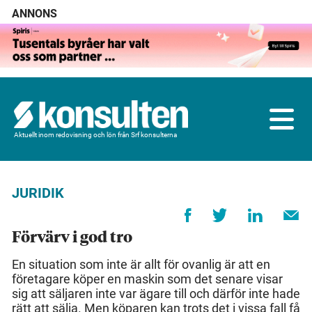
ANNONS
Aktuellt inom redovisning och lön från Srf konsulterna
JURIDIK
Förvärv i god tro
En situation som inte är allt för ovanlig är att en
företagare köper en maskin som det senare visar
sig att säljaren inte var ägare till och därför inte hade
rätt att sälja. Men köparen kan trots det i vissa fall få