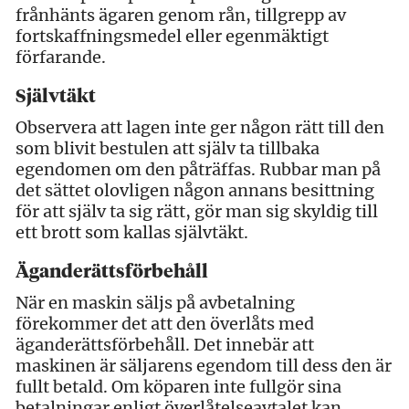
frånhänts ägaren genom rån, tillgrepp av
fortskaffningsmedel eller egenmäktigt
förfarande.
Självtäkt
Observera att lagen inte ger någon rätt till den
som blivit bestulen att själv ta tillbaka
egendomen om den påträffas. Rubbar man på
det sättet olovligen någon annans besittning
för att själv ta sig rätt, gör man sig skyldig till
ett brott som kallas självtäkt.
Äganderättsförbehåll
När en maskin säljs på avbetalning
förekommer det att den överlåts med
äganderättsförbehåll. Det innebär att
maskinen är säljarens egendom till dess den är
fullt betald. Om köparen inte fullgör sina
betalningar enligt överlåtelseavtalet kan