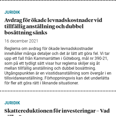
JURIDIK
Avdrag för ökade levnads­kostnader vid
tillfällig anställning och dubbel
bosättning sänks
16 december 2021
Reglerna om avdrag för ökade levnadskostnader
innehåller många detaljer och det är lätt att göra fel. Vi tar
upp ett fall från Kammarrätten i Göteborg, mål nr 390-21,
som på ett tydligt sätt visar hur reglerna skiljer sig åt
mellan tillfällig anställning och dubbel bo­sättning.
Utgångspunkten är en visstidsanställning som övergår i en
tillsvidare­anställning. Förhoppningsvis kan det underlätta
för fler att göra rätt i liknande situationer.
JURIDIK
Skattereduktionen för investeringar – Vad