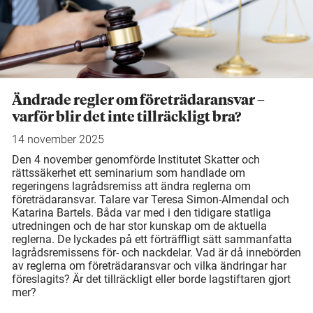
Ändrade regler om företrädaransvar –
varför blir det inte tillräckligt bra?
14 november 2025
Den 4 november genomförde Institutet Skatter och
rättssäkerhet ett seminarium som handlade om
regeringens lagrådsremiss att ändra reglerna om
företrädaransvar. Talare var Teresa Simon-Almendal och
Katarina Bartels. Båda var med i den tidigare statliga
utredningen och de har stor kunskap om de aktuella
reglerna. De lyckades på ett förträffligt sätt sammanfatta
lagrådsremissens för- och nackdelar. Vad är då innebörden
av reglerna om företrädaransvar och vilka ändringar har
föreslagits? Är det tillräckligt eller borde lagstiftaren gjort
mer?