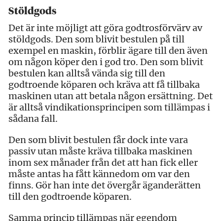
Stöldgods
Det är inte möjligt att göra godtrosförvärv av
stöldgods. Den som blivit bestulen på till
exempel en maskin, förblir ägare till den även
om någon köper den i god tro. Den som blivit
bestulen kan alltså vända sig till den
godtroende köparen och kräva att få tillbaka
maskinen utan att betala någon ersättning. Det
är alltså vindikationsprincipen som tillämpas i
sådana fall.
Den som blivit bestulen får dock inte vara
passiv utan måste kräva tillbaka maskinen
inom sex månader från det att han fick eller
måste antas ha fått kännedom om var den
finns. Gör han inte det övergår äganderätten
till den godtroende köparen.
Samma princip tillämpas när egendom