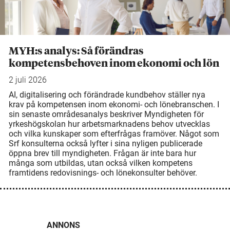
MYH:s analys: Så förändras
kompetensbehoven inom ekonomi och lön
2 juli 2026
AI, digitalisering och förändrade kundbehov ställer nya
krav på kompetensen inom ekonomi- och lönebranschen. I
sin senaste områdesanalys beskriver Myndigheten för
yrkeshögskolan hur arbetsmarknadens behov utvecklas
och vilka kunskaper som efterfrågas framöver. Något som
Srf konsulterna också lyfter i sina nyligen publicerade
öppna brev till myndigheten. Frågan är inte bara hur
många som utbildas, utan också vilken kompetens
framtidens redovisnings- och lönekonsulter behöver.
ANNONS