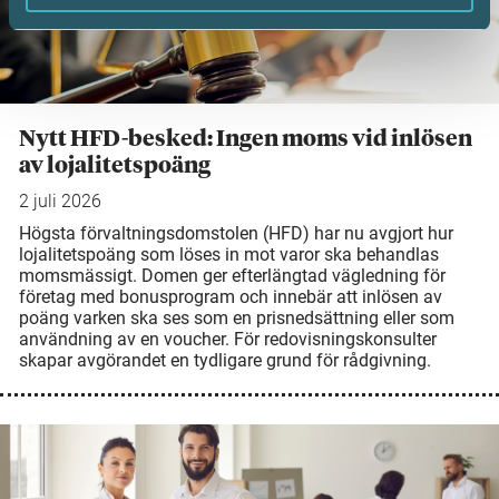
Nytt HFD-besked: Ingen moms vid inlösen
av lojalitetspoäng
2 juli 2026
Högsta förvaltningsdomstolen (HFD) har nu avgjort hur
lojalitetspoäng som löses in mot varor ska behandlas
momsmässigt. Domen ger efterlängtad vägledning för
företag med bonusprogram och innebär att inlösen av
poäng varken ska ses som en prisnedsättning eller som
användning av en voucher. För redovisningskonsulter
skapar avgörandet en tydligare grund för rådgivning.