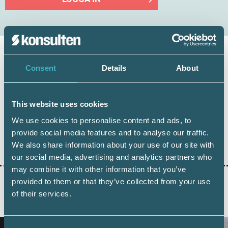
Consent
Details
About
Håkan Edvardsson
Journalist
This website uses cookies
We use cookies to personalise content and ads, to
provide social media features and to analyse our traffic.
Dela:
We also share information about your use of our site with
our social media, advertising and analytics partners who
may combine it with other information that you’ve
provided to them or that they’ve collected from your use
of their services.
AKTUELLA ARTIKLAR