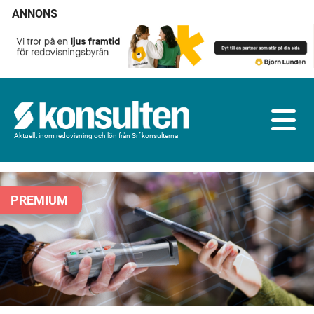
ANNONS
Aktuellt inom redovisning och lön från Srf konsulterna
PREMIUM