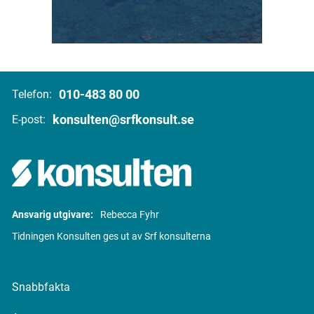
010-483 80 00
Telefon:
konsulten@srfkonsult.se
E-post:
Ansvarig utgivare:
Rebecca Fyhr
Tidningen Konsulten ges ut av Srf konsulterna
Snabbfakta