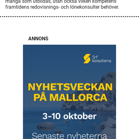
många som utbildas, utan också vilken kompetens
framtidens redovisnings- och lönekonsulter behöver.
ANNONS