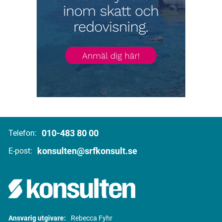
010-483 80 00
Telefon:
konsulten@srfkonsult.se
E-post:
Ansvarig utgivare:
Rebecca Fyhr