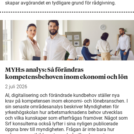
skapar avgörandet en tydligare grund för rådgivning.
MYH:s analys: Så förändras
kompetensbehoven inom ekonomi och lön
2 juli 2026
AI, digitalisering och förändrade kundbehov ställer nya
krav på kompetensen inom ekonomi- och lönebranschen. I
sin senaste områdesanalys beskriver Myndigheten för
yrkeshögskolan hur arbetsmarknadens behov utvecklas
och vilka kunskaper som efterfrågas framöver. Något som
Srf konsulterna också lyfter i sina nyligen publicerade
öppna brev till myndigheten. Frågan är inte bara hur