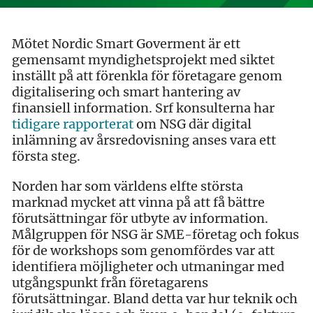
Mötet Nordic Smart Goverment är ett
gemensamt myndighetsprojekt med siktet
inställt på att förenkla för företagare genom
digitalisering och smart hantering av
finansiell information. Srf konsulterna har
tidigare rapporterat
om NSG där digital
inlämning av årsredovisning anses vara ett
första steg.
Norden har som världens elfte största
marknad mycket att vinna på att få bättre
förutsättningar för utbyte av information.
Målgruppen för NSG är SME-företag och fokus
för de workshops som genomfördes var att
identifiera möjligheter och utmaningar med
utgångspunkt från företagarens
förutsättningar. Bland detta var hur teknik och