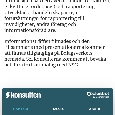
juridik ska lösas och även e-handel (e-faktura,
e-kvitto, e-order osv.) och rapportering.
Utvecklad e-handeln skapar nya
förutsättningar för rapportering till
myndigheter, andra företag och
informationsförädlare.
Informationsträffen filmades och den
tillsammans med presentationerna kommer
att finnas tillgängliga på Bolagsverkets
hemsida. Srf konsulterna kommer att bevaka
och föra fortsatt dialog med NSG.
Dela:
Consent
Details
About