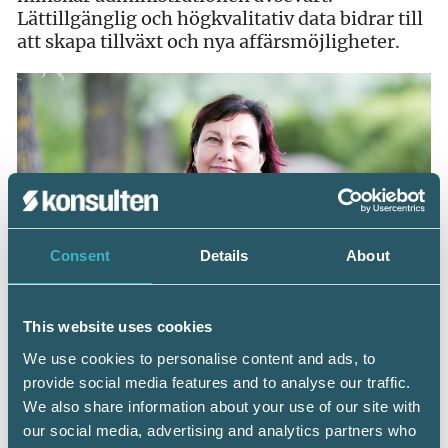
Lättillgänglig och högkvalitativ data bidrar till
att skapa tillväxt och nya affärsmöjligheter.
Consent
Details
About
This website uses cookies
We use cookies to personalise content and ads, to
Annika Stenberg
provide social media features and to analyse our traffic.
Foto: Bolagsverket
We also share information about your use of our site with
our social media, advertising and analytics partners who