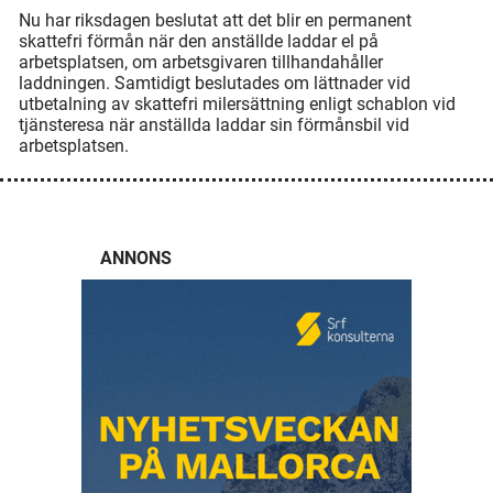
Nu har riksdagen beslutat att det blir en permanent
skattefri förmån när den anställde laddar el på
arbetsplatsen, om arbetsgivaren tillhandahåller
laddningen. Samtidigt beslutades om lättnader vid
utbetalning av skattefri milersättning enligt schablon vid
tjänsteresa när anställda laddar sin förmånsbil vid
arbetsplatsen.
ANNONS