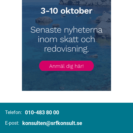
010-483 80 00
Telefon:
konsulten@srfkonsult.se
E-post: