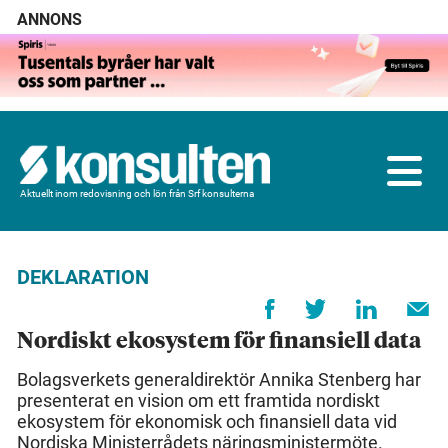
ANNONS
Aktuellt inom redovisning och lön från Srf konsulterna
DEKLARATION
Nordiskt ekosystem för finansiell data
Bolagsverkets generaldirektör Annika Stenberg har
presenterat en vision om ett framtida nordiskt
ekosystem för ekonomisk och finansiell data vid
Nordiska Ministerrådets näringsministermöte.