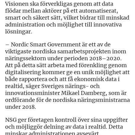
Visionen ska förverkligas genom att data
flödar mellan aktörer på ett automatiserat,
smart och säkert sätt, vilket bidrar till minskad
administration och möjlighet till innovativa
lösningar.
– Nordic Smart Government är ett av de
viktigaste nordiska samarbetsprojekten inom
näringssektorn under perioden 2018–2020.
Att på detta sätt arbeta med förenkling genom
digitalisering kommer ge en unik möjlighet att
både rapportera och att få ekonomisk data i
realtid, säger Sveriges närings- och
innovationsminister Mikael Damberg, som är
ordförande för de nordiska näringsministrarna
under 2018.
NSG ger företagen kontroll över sina uppgifter
och möjliggör delning av data i realtid. Detta
minskar administrationen avsevärt.