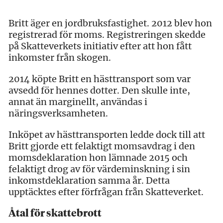
Britt äger en jordbruksfastighet. 2012 blev hon
registrerad för moms. Registreringen skedde
på Skatteverkets initiativ efter att hon fått
inkomster från skogen.
2014 köpte Britt en hästtransport som var
avsedd för hennes dotter. Den skulle inte,
annat än marginellt, användas i
näringsverksamheten.
Inköpet av hästtransporten ledde dock till att
Britt gjorde ett felaktigt momsavdrag i den
momsdeklaration hon lämnade 2015 och
felaktigt drog av för värdeminskning i sin
inkomstdeklaration samma år. Detta
upptäcktes efter förfrågan från Skatteverket.
Åtal för skattebrott