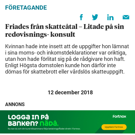
FÖRETAGANDE
Friades från skatteåtal – Litade på sin
redovisnings- konsult
Kvinnan hade inte insett att de uppgifter hon lämnat
i sina moms- och inkomstdeklarationer var oriktiga,
utan hon hade förlitat sig på de rådgivare hon haft.
Enligt Högsta domstolen kunde hon därför inte
dömas för skattebrott eller vårdslös skatteuppgift.
12 december 2018
ANNONS