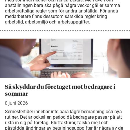
anställningen bara ska pågå några veckor gäller samma
arbetsrättsliga regler som för andra anställda. För unga
medarbetare finns dessutom särskilda regler kring
arbetstid, arbetsmiljö och arbetsuppgifter.
Så skyddar du företaget mot bedragare i
sommar
8 juni 2026
Semestertider innebär inte bara lägre bemanning och nya
rutiner. Det är också en period då bedragare passar på att
rikta in sig på företag. Bluffakturor, falska mejl och
påstådda ändringar av betalningsuppgifter är några av de