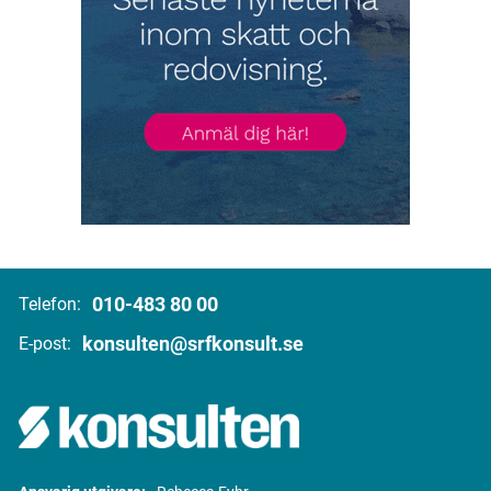
010-483 80 00
Telefon:
konsulten@srfkonsult.se
E-post: