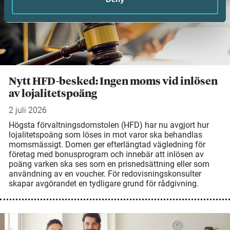
Nytt HFD-besked: Ingen moms vid inlösen
av lojalitetspoäng
2 juli 2026
Högsta förvaltningsdomstolen (HFD) har nu avgjort hur
lojalitetspoäng som löses in mot varor ska behandlas
momsmässigt. Domen ger efterlängtad vägledning för
företag med bonusprogram och innebär att inlösen av
poäng varken ska ses som en prisnedsättning eller som
användning av en voucher. För redovisningskonsulter
skapar avgörandet en tydligare grund för rådgivning.