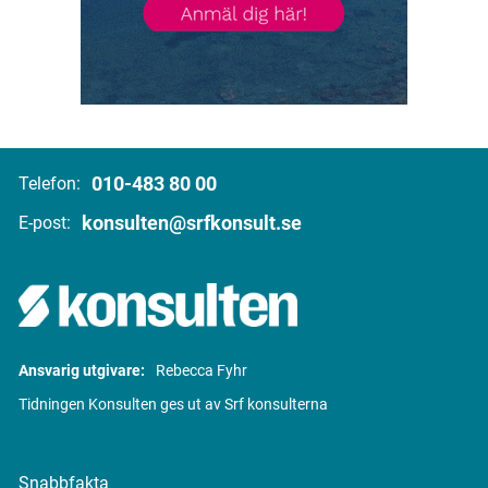
010-483 80 00
Telefon:
konsulten@srfkonsult.se
E-post:
Ansvarig utgivare:
Rebecca Fyhr
Tidningen Konsulten ges ut av Srf konsulterna
Snabbfakta