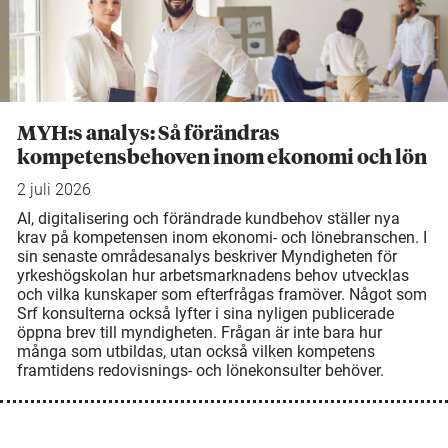
MYH:s analys: Så förändras
kompetensbehoven inom ekonomi och lön
2 juli 2026
AI, digitalisering och förändrade kundbehov ställer nya
krav på kompetensen inom ekonomi- och lönebranschen. I
sin senaste områdesanalys beskriver Myndigheten för
yrkeshögskolan hur arbetsmarknadens behov utvecklas
och vilka kunskaper som efterfrågas framöver. Något som
Srf konsulterna också lyfter i sina nyligen publicerade
öppna brev till myndigheten. Frågan är inte bara hur
många som utbildas, utan också vilken kompetens
framtidens redovisnings- och lönekonsulter behöver.