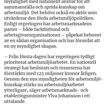
myndighet med nationellt ansvar för att
sammanställa och sprida kunskap om
arbetsmiljö. Det behövs också en aktör som
utvärderar den förda arbetsmiljöpolitiken.
Enligt regeringen har arbetsmarknadens
parter – både fackförbund och
arbetsgivarorganisationer – påpekat behovet
av en sådan organisation och har förordat att
en ny myndighet skapas.
– Från första dagen har regeringen tydligt
prioriterat arbetsmiljöarbetet. En nationell
strategi har beslutats och resurserna har
förstärkts med 125 miljoner kronor årligen.
Genom den nya myndigheten för arbetsmiljö­
kunskap stärks nu arbetsmiljöarbetet
ytterligare, säger arbetsmarknads- och
etableringsminister Ylva Johansson i ett
uttalande.