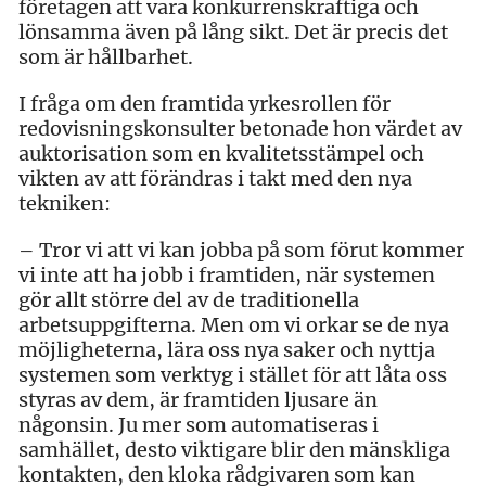
företagen att vara konkurrenskraftiga och
lönsamma även på lång sikt. Det är precis det
som är hållbarhet.
I fråga om den framtida yrkesrollen för
redovisningskonsulter betonade hon värdet av
auktorisation som en kvalitetsstämpel och
vikten av att förändras i takt med den nya
tekniken:
– Tror vi att vi kan jobba på som förut kommer
vi inte att ha jobb i framtiden, när systemen
gör allt större del av de traditionella
arbetsuppgifterna. Men om vi orkar se de nya
möjligheterna, lära oss nya saker och nyttja
systemen som verktyg i stället för att låta oss
styras av dem, är framtiden ljusare än
någonsin. Ju mer som automatiseras i
samhället, desto viktigare blir den mänskliga
kontakten, den kloka rådgivaren som kan