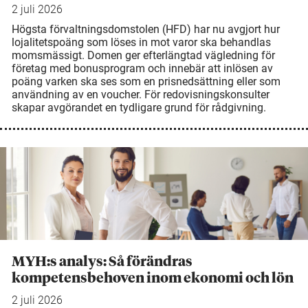
2 juli 2026
Högsta förvaltningsdomstolen (HFD) har nu avgjort hur
lojalitetspoäng som löses in mot varor ska behandlas
momsmässigt. Domen ger efterlängtad vägledning för
företag med bonusprogram och innebär att inlösen av
poäng varken ska ses som en prisnedsättning eller som
användning av en voucher. För redovisningskonsulter
skapar avgörandet en tydligare grund för rådgivning.
MYH:s analys: Så förändras
kompetensbehoven inom ekonomi och lön
2 juli 2026