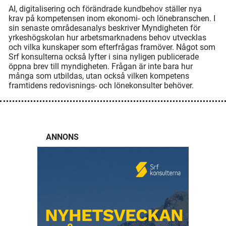
AI, digitalisering och förändrade kundbehov ställer nya
krav på kompetensen inom ekonomi- och lönebranschen. I
sin senaste områdesanalys beskriver Myndigheten för
yrkeshögskolan hur arbetsmarknadens behov utvecklas
och vilka kunskaper som efterfrågas framöver. Något som
Srf konsulterna också lyfter i sina nyligen publicerade
öppna brev till myndigheten. Frågan är inte bara hur
många som utbildas, utan också vilken kompetens
framtidens redovisnings- och lönekonsulter behöver.
ANNONS