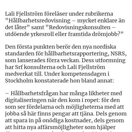
Lali Fjellström föreläser under rubrikerna
”Hållbarhetsredovisning – mycket enklare än
det låter” samt ”Redovisningskonsulten –
utdöende yrkesroll eller framtida drömjobb?”
Den första punkten berör den nya nordiska
standarden för hållbarhetsrapportering, NSRS,
som lanserades förra veckan. Dess utformning
har Srf konsulterna och Lali Fjellström
medverkat till. Under kompetensdagen i
Stockholm konstaterade hon bland annat:
– Hållbarhetsfrågan har många likheter med
digitaliseringen när den kom i ropet: för den
som ser fördelarna och möjligheterna med att
jobba så här finns pengar att tjäna. Dels genom
att spara in på onödiga kostnader, dels genom
att hitta nya affärsmöjligheter som hjälper