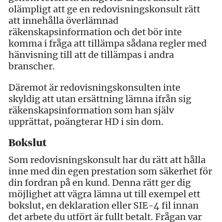
olämpligt att ge en redovisningskonsult rätt
att innehålla överlämnad
räkenskapsinformation och det bör inte
komma i fråga att tillämpa sådana regler med
hänvisning till att de tillämpas i andra
branscher.
Däremot är redovisningskonsulten inte
skyldig att utan ersättning lämna ifrån sig
räkenskapsinformation som han själv
upprättat, poängterar HD i sin dom.
Bokslut
Som redovisningskonsult har du rätt att hålla
inne med din egen prestation som säkerhet för
din fordran på en kund. Denna rätt ger dig
möjlighet att vägra lämna ut till exempel ett
bokslut, en deklaration eller SIE-4 fil innan
det arbete du utfört är fullt betalt. Frågan var