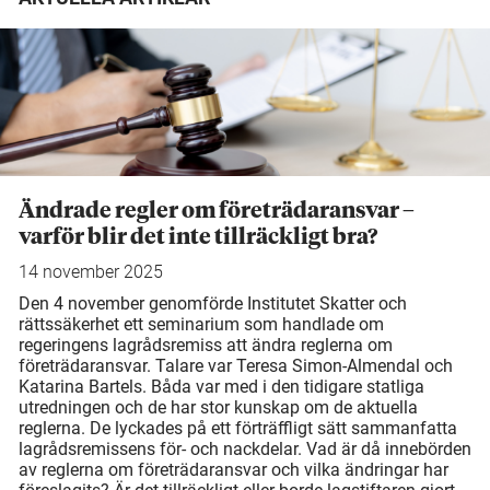
Ändrade regler om företrädaransvar –
varför blir det inte tillräckligt bra?
14 november 2025
Den 4 november genomförde Institutet Skatter och
rättssäkerhet ett seminarium som handlade om
regeringens lagrådsremiss att ändra reglerna om
företrädaransvar. Talare var Teresa Simon-Almendal och
Katarina Bartels. Båda var med i den tidigare statliga
utredningen och de har stor kunskap om de aktuella
reglerna. De lyckades på ett förträffligt sätt sammanfatta
lagrådsremissens för- och nackdelar. Vad är då innebörden
av reglerna om företrädaransvar och vilka ändringar har