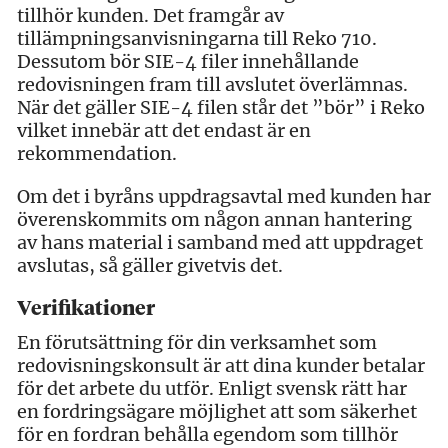
tillhör kunden. Det framgår av
tillämpningsanvisningarna till Reko 710.
Dessutom bör SIE-4 filer innehållande
redovisningen fram till avslutet överlämnas.
När det gäller SIE-4 filen står det ”bör” i Reko
vilket innebär att det endast är en
rekommendation.
Om det i byråns uppdragsavtal med kunden har
överenskommits om någon annan hantering
av hans material i samband med att uppdraget
avslutas, så gäller givetvis det.
Verifikationer
En förutsättning för din verksamhet som
redovisningskonsult är att dina kunder betalar
för det arbete du utför. Enligt svensk rätt har
en fordringsägare möjlighet att som säkerhet
för en fordran behålla egendom som tillhör