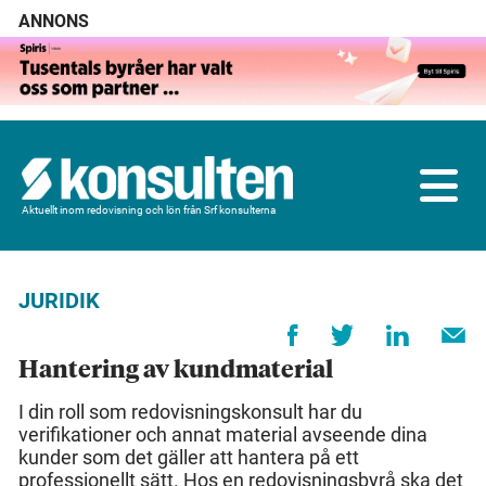
ANNONS
Aktuellt inom redovisning och lön från Srf konsulterna
JURIDIK
Hantering av kundmaterial
I din roll som redovisningskonsult har du
verifikationer och annat material avseende dina
kunder som det gäller att hantera på ett
professionellt sätt. Hos en redovisningsbyrå ska det