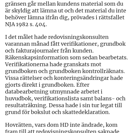
gränsen går mellan kundens material som du
är skyldig att lämna ut och det material du inte
behöver lämna ifrån dig, prövades i rättsfallet
NJA 1982 s. 404.
I det målet hade redovisningskonsulten
varannan månad fått verifikationer, grundbok
och fakturajournaler från kunden.
Räkenskapsinformation som sedan bearbetats.
Verifikationerna hade granskats mot
grundboken och grundboken kontrollräknats.
Vissa rättelser och konteringsändringar hade
gjorts direkt i grundboken. Efter
databearbetning utmynnade arbetet i
huvudbok, verifikationslista samt balans- och
resultaträkning. Dessa hade i sin tur legat till
grund för bokslut och skattedeklaration.
Hovrätten, vars dom HD inte ändrade, kom
fram till att redovisningskonsulten saknade