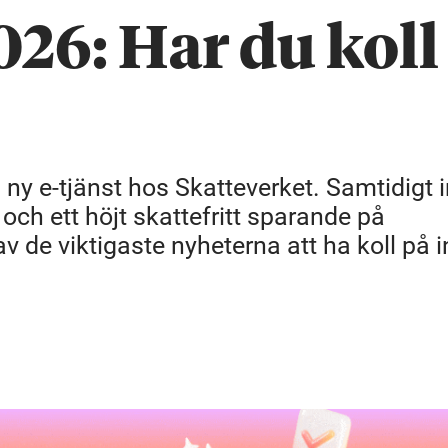
26: Har du koll
ny e-tjänst hos Skatteverket. Samtidigt i
 och ett höjt skattefritt sparande på
v de viktigaste nyheterna att ha koll på i