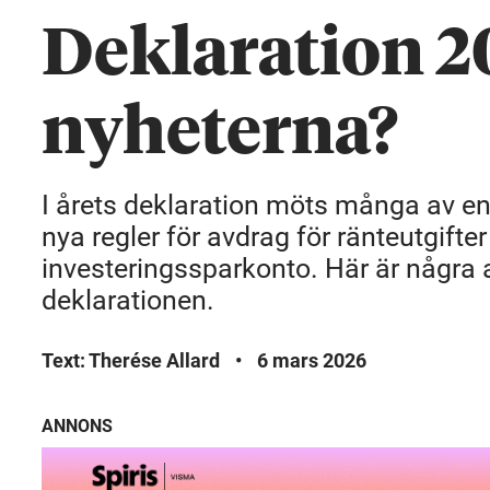
Deklaration 20
nyheterna?
I årets deklaration möts många av en 
nya regler för avdrag för ränteutgifter
investeringssparkonto. Här är några a
deklarationen.
Text: Therése Allard
•
6 mars 2026
ANNONS