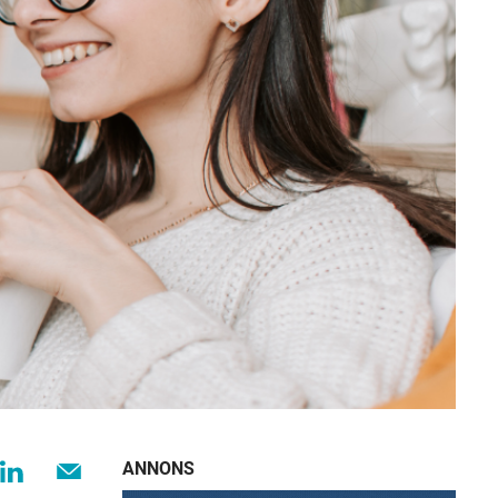
ANNONS