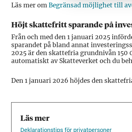
Läs mer om
Begränsad möjlighet till a
Höjt skattefritt sparande på inv
Från och med den 1 januari 2025 införd
sparandet på bland annat investerings
2025 är den skattefria grundnivån 150 
automatiskt av Skatteverket och du beh
Den 1 januari 2026 höjdes den skattefri
Läs mer
Deklarationstips för privatpersoner