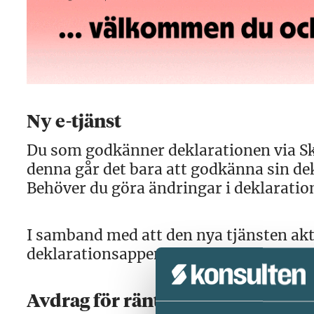
Ny e-tjänst
Du som godkänner deklarationen via Ska
denna går det bara att godkänna sin de
Behöver du göra ändringar i deklaration
I samband med att den nya tjänsten akt
deklarationsappen.
Avdrag för ränteutgifter