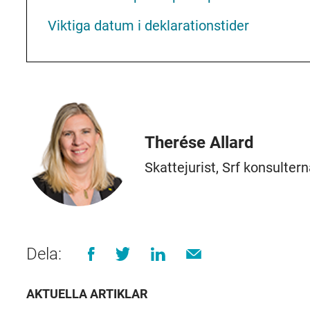
Viktiga datum i deklarationstider
Therése Allard
Skattejurist, Srf konsulter
Dela:
AKTUELLA ARTIKLAR