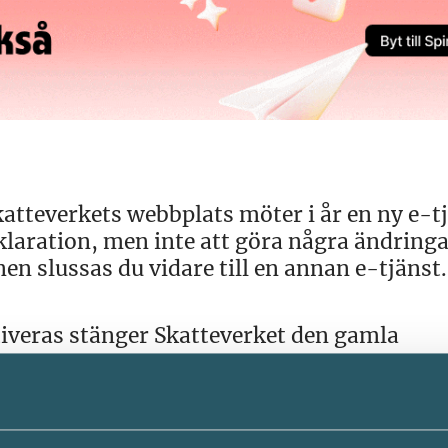
tteverkets webbplats möter i år en ny e-tj
klaration, men inte att göra några ändringa
en slussas du vidare till en annan e-tjänst.
iveras stänger Skatteverket den gamla