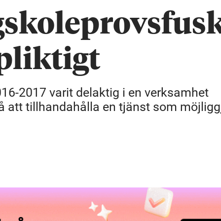
gskoleprovsfus
liktigt
16-2017 varit delaktig i en verksamhet
 att tillhandahålla en tjänst som möjligg