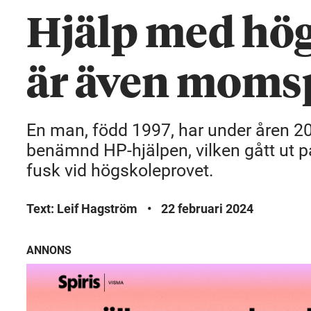
Hjälp med hö
är även momsp
En man, född 1997, har under åren 20
benämnd HP-hjälpen, vilken gått ut på
fusk vid högskoleprovet.
Text: Leif Hagström
•
22 februari 2024
ANNONS