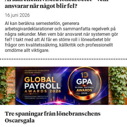
ansvarar när något blir fel?
16 juni 2026
AI kan beräkna semesterlön, generera
arbetsgivardeklarationer och sammanfatta regelverk på
några sekunder. Men vem bär ansvaret när systemen gör
fel? I takt med att AI får en större roll i lönearbetet blir
frågor om kvalitetssäkring, källkritik och professionellt
omdöme allt viktigare.
Tre spaningar från lönebranschens
Oscarsgala