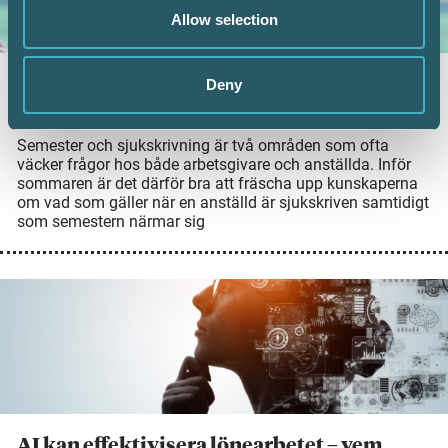
Allow selection
Sjukskrivning och semester – vad gäller?
Deny
23 juni 2026
Semester och sjukskrivning är två områden som ofta
väcker frågor hos både arbetsgivare och anställda. Inför
sommaren är det därför bra att fräscha upp kunskaperna
om vad som gäller när en anställd är sjukskriven samtidigt
som semestern närmar sig
AI kan effektivisera lönearbetet – vem