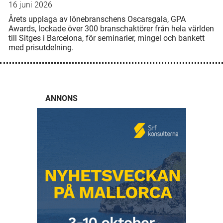
16 juni 2026
Årets upplaga av lönebranschens Oscarsgala, GPA
Awards, lockade över 300 branschaktörer från hela världen
till Sitges i Barcelona, för seminarier, mingel och bankett
med prisutdelning.
ANNONS