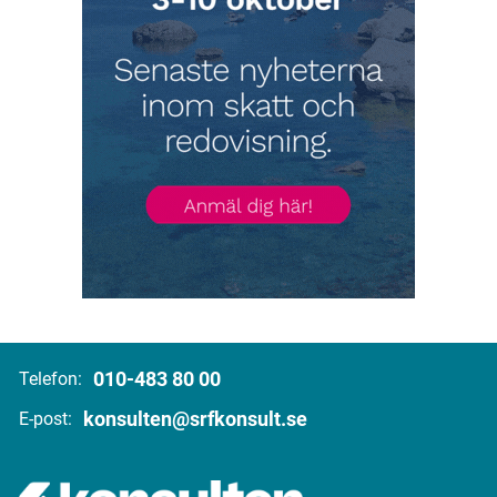
010-483 80 00
Telefon:
konsulten@srfkonsult.se
E-post: