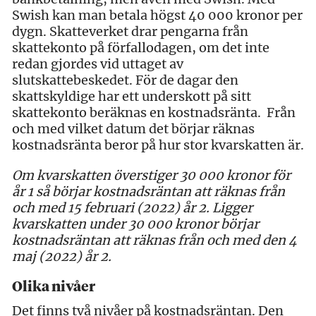
Swish kan man betala högst 40 000 kronor per
dygn. Skatteverket drar pengarna från
skattekonto på förfallodagen, om det inte
redan gjordes vid uttaget av
slutskattebeskedet. För de dagar den
skattskyldige har ett underskott på sitt
skattekonto beräknas en kostnadsränta. Från
och med vilket datum det börjar räknas
kostnadsränta beror på hur stor kvarskatten är.
Om k
varskatten överstiger 30 000 kronor för
år 1 så börjar kostnadsräntan att räknas från
och med 15 februari (2022) år 2. Ligger
kvarskatten under 30 000 kronor börjar
kostnadsräntan att räknas från och med den 4
maj (2022) år 2.
Olika nivåer
Det finns två nivåer på kostnadsräntan. Den