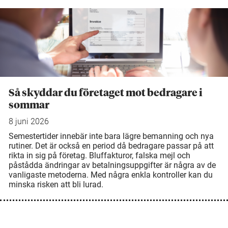
Så skyddar du företaget mot bedragare i
sommar
8 juni 2026
Semestertider innebär inte bara lägre bemanning och nya
rutiner. Det är också en period då bedragare passar på att
rikta in sig på företag. Bluffakturor, falska mejl och
påstådda ändringar av betalningsuppgifter är några av de
vanligaste metoderna. Med några enkla kontroller kan du
minska risken att bli lurad.