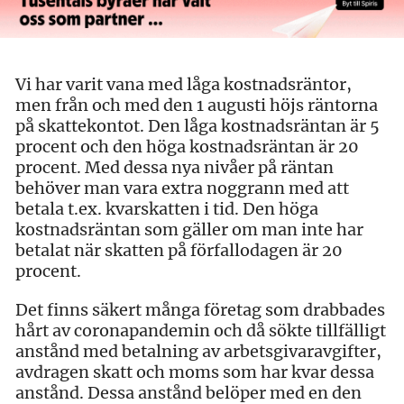
Vi har varit vana med låga kostnadsräntor,
men från och med den 1 augusti höjs räntorna
på skattekontot. Den låga kostnadsräntan är 5
procent och den höga kostnadsräntan är 20
procent. Med dessa nya nivåer på räntan
behöver man vara extra noggrann med att
betala t.ex. kvarskatten i tid. Den höga
kostnadsräntan som gäller om man inte har
betalat när skatten på förfallodagen är 20
procent.
Det finns säkert många företag som drabbades
hårt av coronapandemin och då sökte tillfälligt
anstånd med betalning av arbetsgivaravgifter,
avdragen skatt och moms som har kvar dessa
anstånd. Dessa anstånd belöper med en den