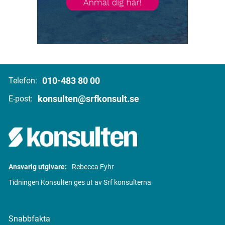
010-483 80 00
Telefon:
konsulten@srfkonsult.se
E-post:
Ansvarig utgivare:
Rebecca Fyhr
Tidningen Konsulten ges ut av Srf konsulterna
Snabbfakta