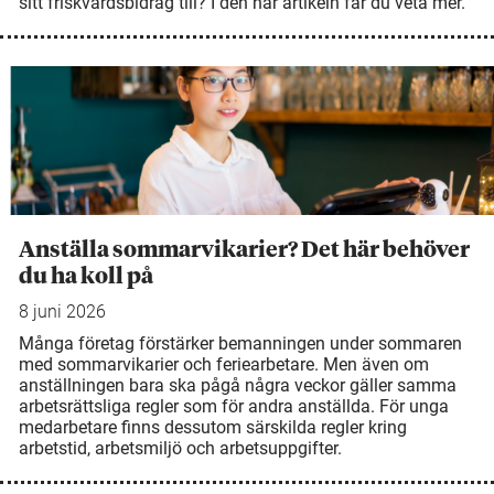
sitt friskvårdsbidrag till? I den här artikeln får du veta mer.
Anställa sommarvikarier? Det här behöver
du ha koll på
8 juni 2026
Många företag förstärker bemanningen under sommaren
med sommarvikarier och feriearbetare. Men även om
anställningen bara ska pågå några veckor gäller samma
arbetsrättsliga regler som för andra anställda. För unga
medarbetare finns dessutom särskilda regler kring
arbetstid, arbetsmiljö och arbetsuppgifter.