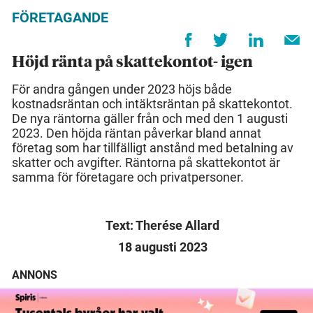
FÖRETAGANDE
Höjd ränta på skattekontot- igen
För andra gången under 2023 höjs både
kostnadsräntan och intäktsräntan på skattekontot.
De nya räntorna gäller från och med den 1 augusti
2023. Den höjda räntan påverkar bland annat
företag som har tillfälligt anstånd med betalning av
skatter och avgifter. Räntorna på skattekontot är
samma för företagare och privatpersoner.
Text: Therése Allard
18 augusti 2023
ANNONS