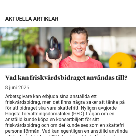
AKTUELLA ARTIKLAR
Vad kan friskvårdsbidraget användas till?
8 juni 2026
Arbetsgivare kan erbjuda sina anställda ett
friskvårdsbidrag, men det finns några saker att tänka på
för att bidraget ska vara skattefritt. Nyligen avgjorde
Högsta förvaltningsdomstolen (HFD) frågan om en
anställd kunde köpa en konsertbiljett för sitt
friskvårdsbidrag och om det kunde ses som en skattefri
personalförmån. Vad kan egentligen en anställd använda