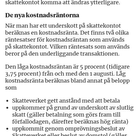
skattekontot komma att ändras ytterligare.
De nya kostnadsräntorna
När man har ett underskott på skattekontot
beräknas en kostnadsränta. Det finns två olika
räntesatser för kostnadsräntan som används
på skattekontot. Vilken räntesats som används
beror på den underliggande transaktionen.
Den låga kostnadsräntan är 5 procent (tidigare
3,75 procent) från och med den 1 augusti. Låg
kostnadsränta beräknas bland annat på belopp
som
Skatteverket gett anstånd med att betala
uppkommer på grund av underskott av slutlig
skatt (gäller betalning som görs fram till
förfallodagen, därefter beräknas hög ränta)
uppkommit genom omprövningsbeslut av
Skatteverket eller beslut av domstol (gäller