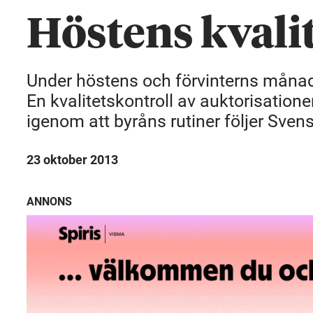
Höstens kvali
Under höstens och förvinterns månad
En kvalitetskontroll av auktorisatione
igenom att byråns rutiner följer Sven
23 oktober 2013
ANNONS