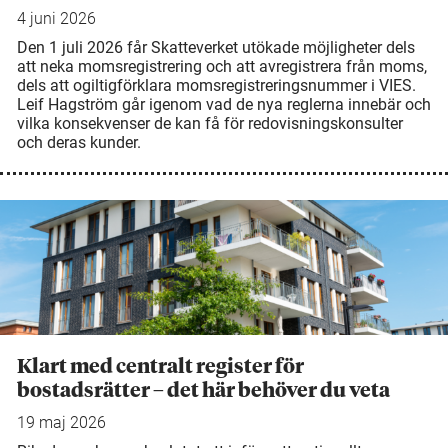
4 juni 2026
Den 1 juli 2026 får Skatteverket utökade möjligheter dels
att neka momsregistrering och att avregistrera från moms,
dels att ogiltigförklara momsregistreringsnummer i VIES.
Leif Hagström går igenom vad de nya reglerna innebär och
vilka konsekvenser de kan få för redovisningskonsulter
och deras kunder.
Klart med centralt register för
bostadsrätter – det här behöver du veta
19 maj 2026