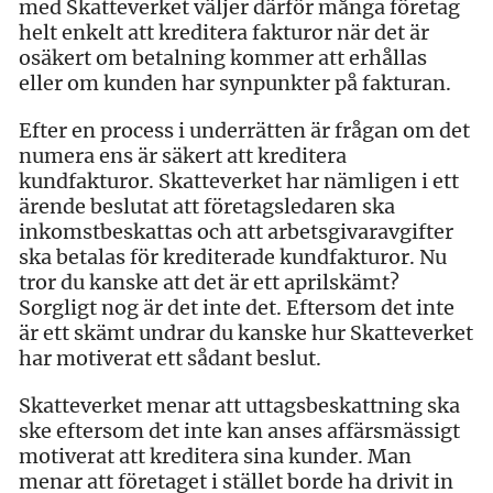
med Skatteverket väljer därför många företag
helt enkelt att kreditera fakturor när det är
osäkert om betalning kommer att erhållas
eller om kunden har synpunkter på fakturan.
Efter en process i underrätten är frågan om det
numera ens är säkert att kreditera
kundfakturor. Skatteverket har nämligen i ett
ärende beslutat att företagsledaren ska
inkomstbeskattas och att arbetsgivaravgifter
ska betalas för krediterade kundfakturor. Nu
tror du kanske att det är ett aprilskämt?
Sorgligt nog är det inte det. Eftersom det inte
är ett skämt undrar du kanske hur Skatteverket
har motiverat ett sådant beslut.
Skatteverket menar att uttagsbeskattning ska
ske eftersom det inte kan anses affärsmässigt
motiverat att kreditera sina kunder. Man
menar att företaget i stället borde ha drivit in