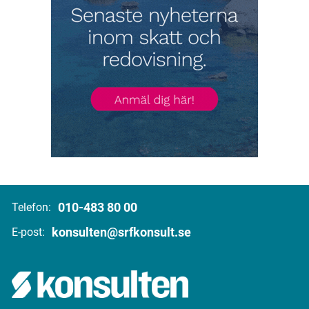
010-483 80 00
Telefon:
konsulten@srfkonsult.se
E-post: