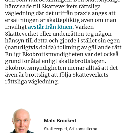
hänvisade till Skatteverkets rättsliga
vägledning där det utifrån praxis anges att
ersättningen är skattepliktig även om man
frivilligt
avstår från lönen
. Varken
Skatteverket eller underrätten tog någon
hänsyn till detta och gjorde i stället sin egen
(naturligtvis dolda) tolkning av gällande rätt.
Enligt Ekobrottsmyndigheten var det också
grund för åtal enligt skattebrottslagen.
Ekobrottsmyndigheten menar alltså att det
även är brottsligt att följa Skatteverkets
rättsliga vägledning.
Mats Brockert
Skatteexpert, Srf konsulterna