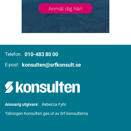
010-483 80 00
Telefon:
konsulten@srfkonsult.se
E-post:
Ansvarig utgivare:
Rebecca Fyhr
Tidningen Konsulten ges ut av Srf konsulterna