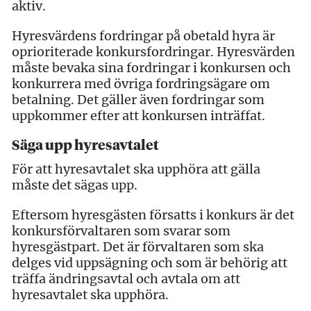
aktiv.
Hyresvärdens fordringar på obetald hyra är
oprioriterade konkursfordringar. Hyresvärden
måste bevaka sina fordringar i konkursen och
konkurrera med övriga fordringsägare om
betalning. Det gäller även fordringar som
uppkommer efter att konkursen inträffat.
Säga upp hyresavtalet
För att hyresavtalet ska upphöra att gälla
måste det sägas upp.
Eftersom hyresgästen försatts i konkurs är det
konkursförvaltaren som svarar som
hyresgästpart. Det är förvaltaren som ska
delges vid uppsägning och som är behörig att
träffa ändringsavtal och avtala om att
hyresavtalet ska upphöra.