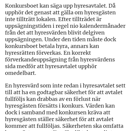
Konkursboet kan säga upp hyresavtalet. Då
upphör det genast att gälla om hyresgästen
inte tillträtt lokalen. Efter tillträdet är
uppsägningstiden i regel nio kalendermånader
från det att hyresvärden blivit delgiven
uppsägningen. Under den tiden måste dock
konkursboet betala hyra, annars kan
hyresrätten förverkas. En korrekt
förverkandeuppsägning från hyresvärdens
sida medför att hyresavtalet upphör
omedelbart.
En hyresvärd som inte redan i hyresavtalet sett
till att ha en godtagbar säkerhet för att avtalet
fullföljs kan drabbas av en förlust när
hyresgästen försätts i konkurs. Värden kan
dock i samband med konkursen kräva att
hyresgästen ställer säkerhet för att avtalet
kommer att fullföljas. Säkerheten ska omfatta