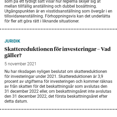
som på ett tydligt sätt visar hur reglerna skiljer sig åt
mellan tillfällig anställning och dubbel bo­sättning.
Utgångspunkten är en visstidsanställning som övergår i en
tillsvidare­anställning. Förhoppningsvis kan det underlätta
för fler att göra rätt i liknande situationer.
JURIDIK
Skattereduktionen för investeringar – Vad
gäller?
5 november 2021
Nu har riksdagen nyligen beslutat om skattereduktionen
för investeringar under 2021. Skattereduktionen är 3,9
procent av utgifterna för investeringen och kommer räknas
av från skatten för det beskattningsår som avslutas den
31 december 2022 eller, om beskattningsåret inte avslutas
den 31 december 2022, det första beskattningsåret efter
detta datum.