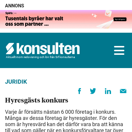
ANNONS
Aktuellt inom redovisning och lön från Srf konsulterna
JURIDIK
Hyresgästs konkurs
Varje år försätts nästan 6 000 företag i konkurs.
Många av dessa företag är hyresgäster. För den
som är hyresvärd kan det därför vara bra att känna
till vad som gäller när en konkursförvaltare tar över