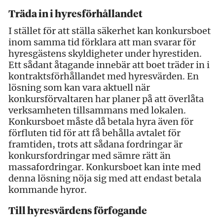
Träda in i hyresförhållandet
I stället för att ställa säkerhet kan konkursboet
inom samma tid förklara att man svarar för
hyresgästens skyldigheter under hyrestiden.
Ett sådant åtagande innebär att boet träder in i
kontraktsförhållandet med hyresvärden. En
lösning som kan vara aktuell när
konkursförvaltaren har planer på att överlåta
verksamheten tillsammans med lokalen.
Konkursboet måste då betala hyra även för
förfluten tid för att få behålla avtalet för
framtiden, trots att sådana fordringar är
konkursfordringar med sämre rätt än
massafordringar. Konkursboet kan inte med
denna lösning nöja sig med att endast betala
kommande hyror.
Till hyresvärdens förfogande