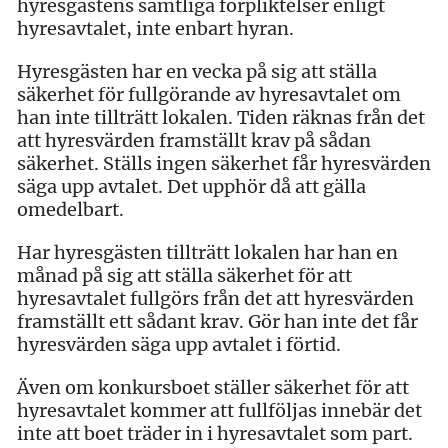
hyresgästens samtliga förpliktelser enligt
hyresavtalet, inte enbart hyran.
Hyresgästen har en vecka på sig att ställa
säkerhet för fullgörande av hyresavtalet om
han inte tillträtt lokalen. Tiden räknas från det
att hyresvärden framställt krav på sådan
säkerhet. Ställs ingen säkerhet får hyresvärden
säga upp avtalet. Det upphör då att gälla
omedelbart.
Har hyresgästen tillträtt lokalen har han en
månad på sig att ställa säkerhet för att
hyresavtalet fullgörs från det att hyresvärden
framställt ett sådant krav. Gör han inte det får
hyresvärden säga upp avtalet i förtid.
Även om konkursboet ställer säkerhet för att
hyresavtalet kommer att fullföljas innebär det
inte att boet träder in i hyresavtalet som part.