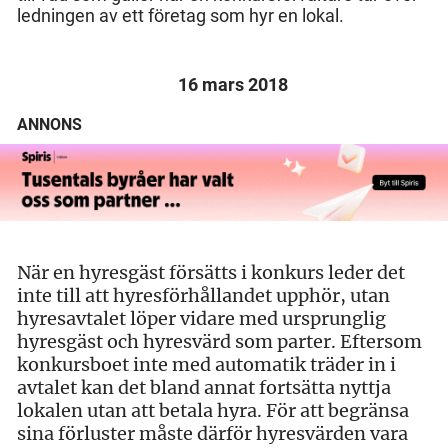
ledningen av ett företag som hyr en lokal.
16 mars 2018
ANNONS
När en hyresgäst försätts i konkurs leder det
inte till att hyresförhållandet upphör, utan
hyresavtalet löper vidare med ursprunglig
hyresgäst och hyresvärd som parter. Eftersom
konkursboet inte med automatik träder in i
avtalet kan det bland annat fortsätta nyttja
lokalen utan att betala hyra. För att begränsa
sina förluster måste därför hyresvärden vara