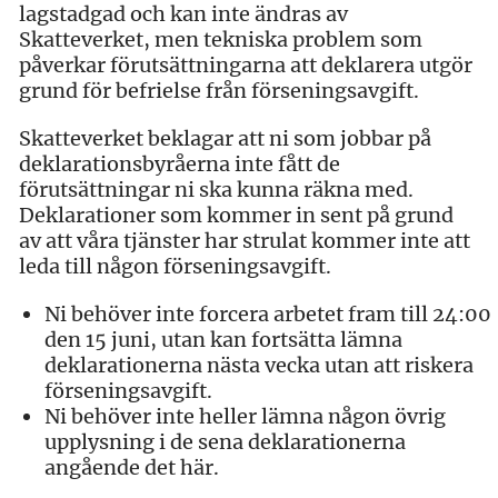
lagstadgad och kan inte ändras av
Skatteverket, men tekniska problem som
påverkar förutsättningarna att deklarera utgör
grund för befrielse från förseningsavgift.
Skatteverket beklagar att ni som jobbar på
deklarationsbyråerna inte fått de
förutsättningar ni ska kunna räkna med.
Deklarationer som kommer in sent på grund
av att våra tjänster har strulat kommer inte att
leda till någon förseningsavgift.
Ni behöver inte forcera arbetet fram till 24:00
den 15 juni, utan kan fortsätta lämna
deklarationerna nästa vecka utan att riskera
förseningsavgift.
Ni behöver inte heller lämna någon övrig
upplysning i de sena deklarationerna
angående det här.