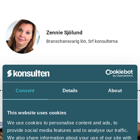
Zennie Sjölund
Branschansvarig lön, Srf konsulterna
Dela:
Consent
Details
About
AKTUELLA ARTIKLAR
This website uses cookies
We use cookies to personalise content and ads, to
provide social media features and to analyse our traffic.
We also share information about your use of our site with