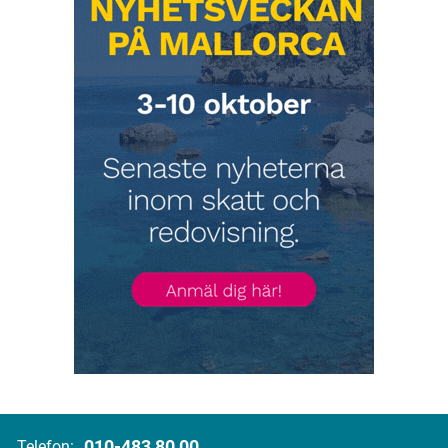
010-483 80 00
Telefon: