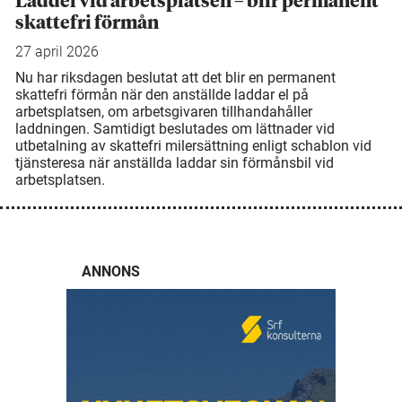
Laddel vid arbetsplatsen – blir permanent
skattefri förmån
27 april 2026
Nu har riksdagen beslutat att det blir en permanent
skattefri förmån när den anställde laddar el på
arbetsplatsen, om arbetsgivaren tillhandahåller
laddningen. Samtidigt beslutades om lättnader vid
utbetalning av skattefri milersättning enligt schablon vid
tjänsteresa när anställda laddar sin förmånsbil vid
arbetsplatsen.
ANNONS