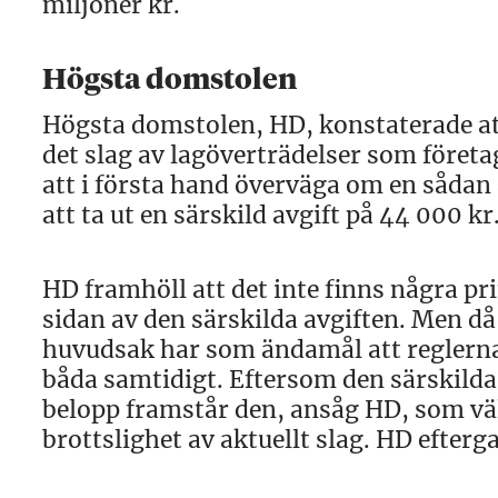
miljoner kr.
Högsta domstolen
Högsta domstolen, HD, konstaterade att 
det slag av lagöverträdelser som företaga
att i första hand överväga om en sådan a
att ta ut en särskild avgift på 44 000 kr
HD framhöll att det inte finns några pri
sidan av den särskilda avgiften. Men då
huvudsak har som ändamål att reglerna 
båda samtidigt. Eftersom den särskilda
belopp framstår den, ansåg HD, som väl
brottslighet av aktuellt slag. HD efterg