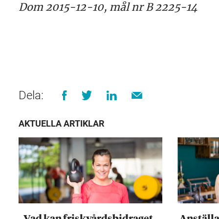
Dom 2015-12-10, mål nr B 2225-14
Dela:
AKTUELLA ARTIKLAR
Vad kan friskvårdsbidraget
Anställ