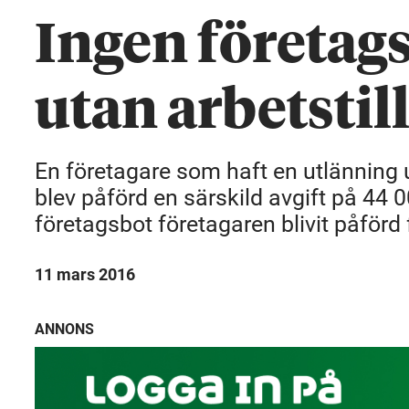
Ingen företag
utan arbetstil
En företagare som haft en utlänning u
blev påförd en särskild avgift på 44
företagsbot företagaren blivit påför
11 mars 2016
ANNONS