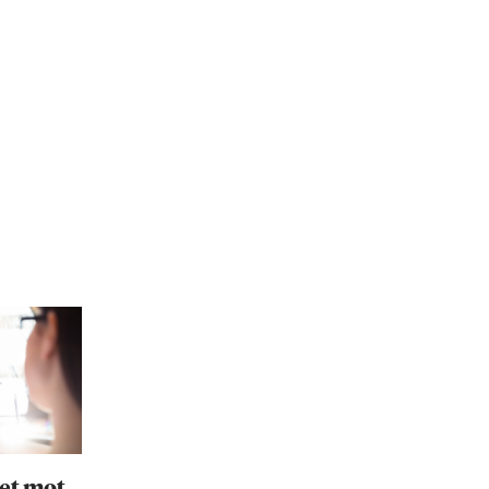
et mot