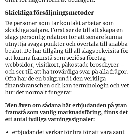
Skickliga försäljningsmetoder
De personer som tar kontakt arbetar som
skickliga säljare. Först ser de till att skapa en
slags personlig relation för att senare kunna
utnyttja svaga punkter och övertala till snabba
beslut. De har tillgång till all slags rekvisita för
att kunna framstå som seriösa företag –
webbsidor, visitkort, påkostade broschyrer –
och ser till att ha trovärdiga svar på alla frågor.
Ofta har de en bakgrund i den verkliga
finansbranschen och kan terminologin och vet
hur det normalt fungerar.
Men även om sådana här erbjudanden på ytan
framstå som vanlig marknadsföring, finns det
ett antal tydliga varningssignaler:
erbjudandet verkar för bra för att vara sant