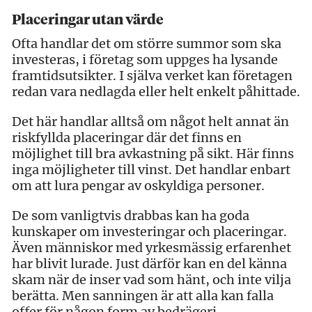
Placeringar utan värde
Ofta handlar det om större summor som ska
investeras, i företag som uppges ha lysande
framtidsutsikter. I själva verket kan företagen
redan vara nedlagda eller helt enkelt påhittade.
Det här handlar alltså om något helt annat än
riskfyllda placeringar där det finns en
möjlighet till bra avkastning på sikt. Här finns
inga möjligheter till vinst. Det handlar enbart
om att lura pengar av oskyldiga personer.
De som vanligtvis drabbas kan ha goda
kunskaper om investeringar och placeringar.
Även människor med yrkesmässig erfarenhet
har blivit lurade. Just därför kan en del känna
skam när de inser vad som hänt, och inte vilja
berätta. Men sanningen är att alla kan falla
offer för någon form av bedrägeri.