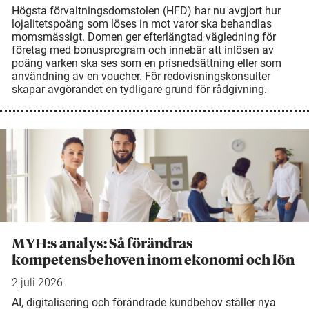
Högsta förvaltningsdomstolen (HFD) har nu avgjort hur
lojalitetspoäng som löses in mot varor ska behandlas
momsmässigt. Domen ger efterlängtad vägledning för
företag med bonusprogram och innebär att inlösen av
poäng varken ska ses som en prisnedsättning eller som
användning av en voucher. För redovisningskonsulter
skapar avgörandet en tydligare grund för rådgivning.
MYH:s analys: Så förändras
kompetensbehoven inom ekonomi och lön
2 juli 2026
AI, digitalisering och förändrade kundbehov ställer nya