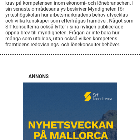
krav på kompetensen inom ekonomi- och lönebranschen. I
sin senaste områdesanalys beskriver Myndigheten för
yrkeshögskolan hur arbetsmarknadens behov utvecklas
och vilka kunskaper som efterfrågas framöver. Något som
Srf konsulterna också lyfter i sina nyligen publicerade
öppna brev till myndigheten. Frågan är inte bara hur
många som utbildas, utan också vilken kompetens
framtidens redovisnings- och lönekonsulter behöver.
ANNONS