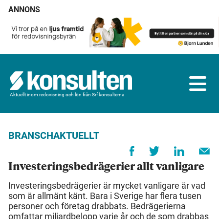
ANNONS
Aktuellt inom redovisning och lön från Srf konsulterna
BRANSCHAKTUELLT
Investeringsbedrägerier allt vanligare
Investeringsbedrägerier är mycket vanligare är vad
som är allmänt känt. Bara i Sverige har flera tusen
personer och företag drabbats. Bedrägerierna
omfattar miljardbelopp varje år och de som drabbas