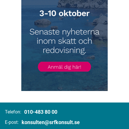
010-483 80 00
Telefon:
konsulten@srfkonsult.se
E-post: