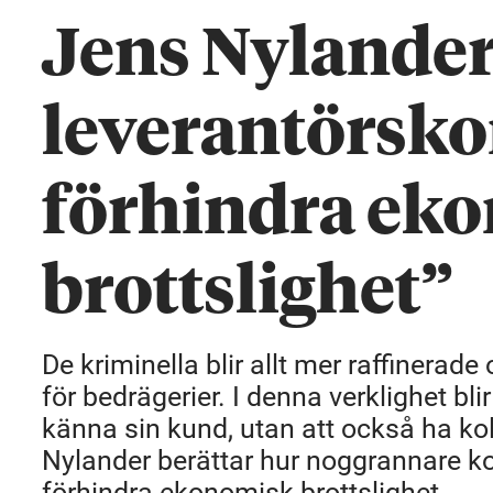
Jens Nylander
leverantörsko
förhindra ek
brottslighet”
De kriminella blir allt mer raffinerade 
för bedrägerier. I denna verklighet blir
känna sin kund, utan att också ha kol
Nylander berättar hur noggrannare ko
förhindra ekonomisk brottslighet.