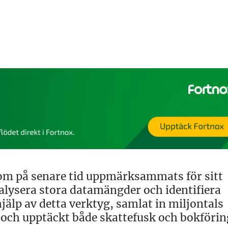
om på senare tid uppmärksammats för sitt
lysera stora datamängder och identifiera
älp av detta verktyg, samlat in miljontals
och upptäckt både skattefusk och bokförin