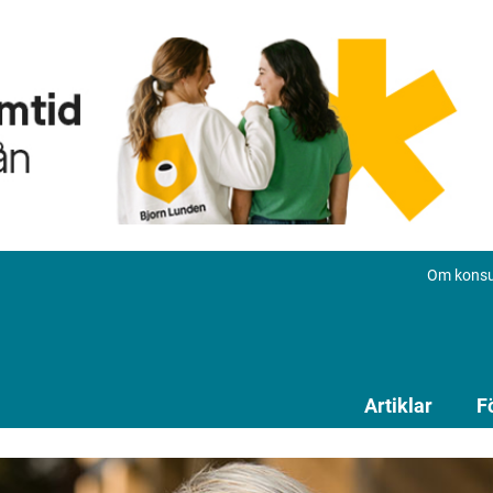
Om konsu
Artiklar
F