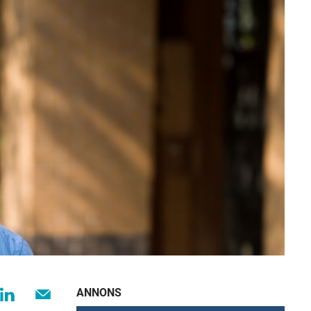
ANNONS