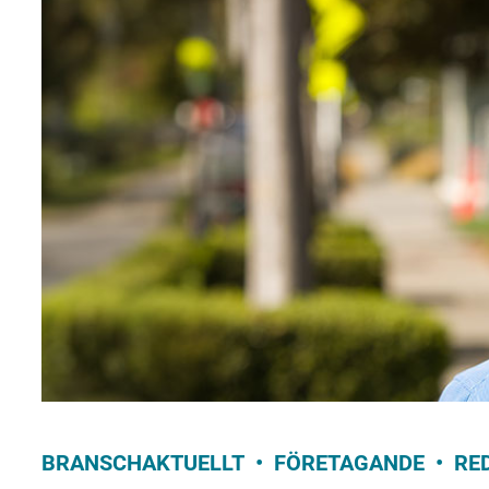
BRANSCHAKTUELLT
FÖRETAGANDE
RE