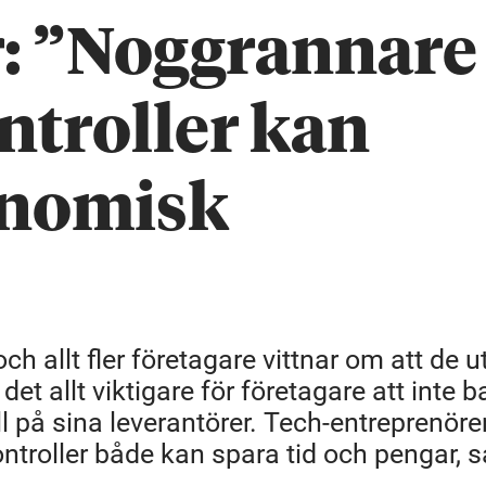
: ”Noggrannare
ntroller kan
onomisk
och allt fler företagare vittnar om att de u
 det allt viktigare för företagare att inte b
l på sina leverantörer. Tech-entreprenör
ntroller både kan spara tid och pengar, 