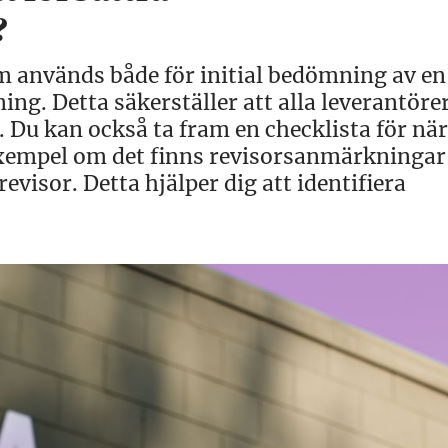
n?
om används både för initial bedömning av en
ing. Detta säkerställer att alla leverantöre
. Du kan också ta fram en checklista för när
exempel om det finns revisorsanmärkningar,
evisor. Detta hjälper dig att identifiera