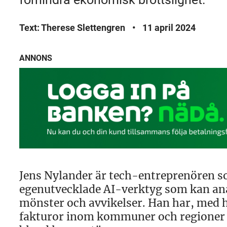
Text: Therese Slettengren
•
11 april 2024
ANNONS
Jens Nylander är tech-entreprenören s
egenutvecklade AI-verktyg som kan ana
mönster och avvikelser. Han har, med hj
fakturor inom kommuner och regioner 