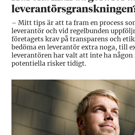
leverantörsgranskninge
– Mitt tips är att ta fram en process s
leverantör och vid regelbunden uppföljn
företagets krav på transparens och etik
bedöma en leverantör extra noga, till 
leverantören har valt att inte ha någon r
potentiella risker tidigt.