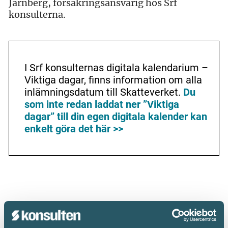
Järnberg, försäkringsansvarig hos Srf
konsulterna.
I Srf konsulternas digitala kalendarium –
Viktiga dagar, finns information om alla
inlämningsdatum till Skatteverket.
Du
som inte redan laddat ner ”Viktiga
dagar” till din egen digitala kalender kan
enkelt göra det här >>
Dela: