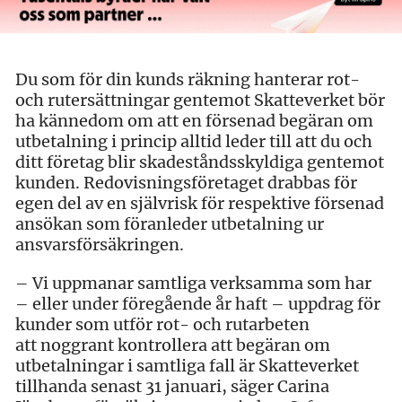
Du som för din kunds räkning hanterar rot-
och rutersättningar gentemot Skatteverket bör
ha kännedom om att en försenad begäran om
utbetalning i princip alltid leder till att du och
ditt företag blir skadeståndsskyldiga gentemot
kunden. Redovisningsföretaget drabbas för
egen del av en självrisk för respektive försenad
ansökan som föranleder utbetalning ur
ansvarsförsäkringen.
– Vi uppmanar samtliga verksamma som har
– eller under föregående år haft – uppdrag för
kunder som utför rot- och rutarbeten
att
noggrant kontrollera att begäran om
utbetalningar i samtliga fall är Skatteverket
tillhanda senast 31 januari, säger Carina