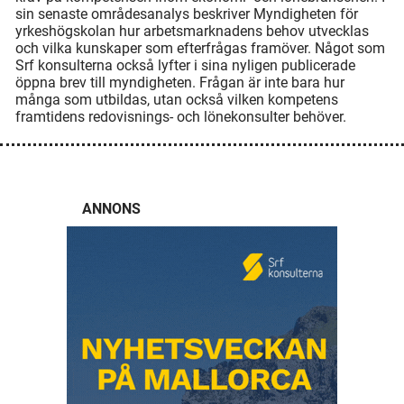
sin senaste områdesanalys beskriver Myndigheten för
yrkeshögskolan hur arbetsmarknadens behov utvecklas
och vilka kunskaper som efterfrågas framöver. Något som
Srf konsulterna också lyfter i sina nyligen publicerade
öppna brev till myndigheten. Frågan är inte bara hur
många som utbildas, utan också vilken kompetens
framtidens redovisnings- och lönekonsulter behöver.
ANNONS