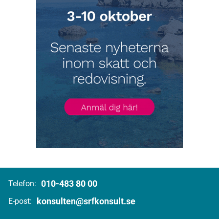
010-483 80 00
Telefon:
konsulten@srfkonsult.se
E-post: