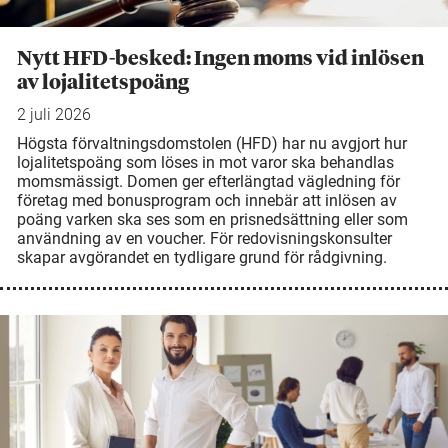
Nytt HFD-besked: Ingen moms vid inlösen
av lojalitetspoäng
2 juli 2026
Högsta förvaltningsdomstolen (HFD) har nu avgjort hur
lojalitetspoäng som löses in mot varor ska behandlas
momsmässigt. Domen ger efterlängtad vägledning för
företag med bonusprogram och innebär att inlösen av
poäng varken ska ses som en prisnedsättning eller som
användning av en voucher. För redovisningskonsulter
skapar avgörandet en tydligare grund för rådgivning.