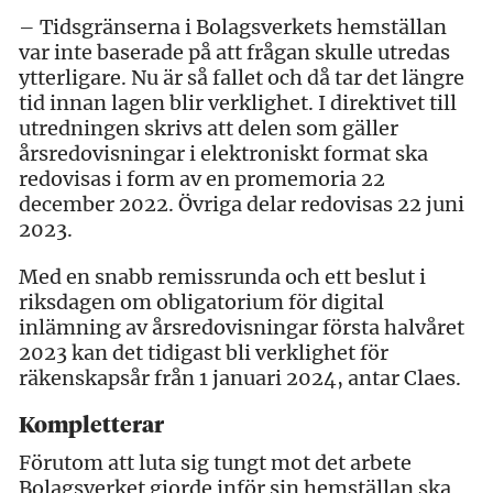
– Tidsgränserna i Bolagsverkets hemställan
var inte baserade på att frågan skulle utredas
ytterligare. Nu är så fallet och då tar det längre
tid innan lagen blir verklighet. I direktivet till
utredningen skrivs att delen som gäller
årsredovisningar i elektroniskt format ska
redovisas i form av en promemoria 22
december 2022. Övriga delar redovisas 22 juni
2023.
Med en snabb remissrunda och ett beslut i
riksdagen om obligatorium för digital
inlämning av årsredovisningar första halvåret
2023 kan det tidigast bli verklighet för
räkenskapsår från 1 januari 2024, antar Claes.
Kompletterar
Förutom att luta sig tungt mot det arbete
Bolagsverket gjorde inför sin hemställan ska