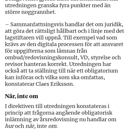
utredningen granska fyra punkter med än
större noggrannhet.
– Sammanfattningsvis handlar det om juridik,
att göra det rättsligt hållbart och i linje med det
lagstiftaren vill uppnå. Till exempel vad som
krävs av den digitala processen för att ansvaret
för uppgifterna som lämnas från
ombud/redovisningskonsult, VD, styrelse och
revisor hanteras korrekt. Utredningen har
också att ta ställning till när ett obligatorium
kan införas och vilka som ska omfattas,
konstaterar Claes Eriksson.
När, inte om
I direktiven till utredningen konstateras i
princip att frågorna angående obligatorisk
inlämning av årsredovisning nu handlar om
hur
och
när,
inte
om
.