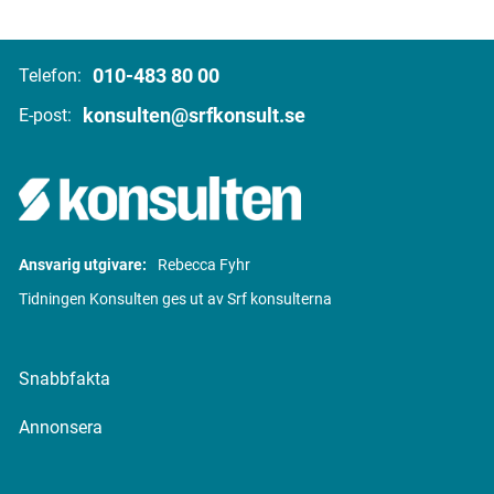
010-483 80 00
Telefon:
konsulten@srfkonsult.se
E-post:
Ansvarig utgivare:
Rebecca Fyhr
Tidningen Konsulten ges ut av Srf konsulterna
Snabbfakta
Annonsera