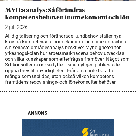
MYH:s analys: Så förändras
kompetensbehoven inom ekonomi och lön
2 juli 2026
AI, digitalisering och förändrade kundbehov ställer nya
krav på kompetensen inom ekonomi- och lönebranschen. I
sin senaste områdesanalys beskriver Myndigheten för
yrkeshögskolan hur arbetsmarknadens behov utvecklas
och vilka kunskaper som efterfrågas framöver. Något som
Srf konsulterna också lyfter i sina nyligen publicerade
öppna brev till myndigheten. Frågan är inte bara hur
många som utbildas, utan också vilken kompetens
framtidens redovisnings- och lönekonsulter behöver.
ANNONS