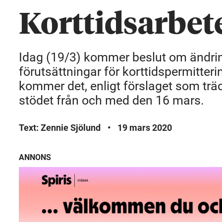
Korttidsarbet
Idag (19/3) kommer beslut om ändri
förutsättningar för korttidspermitteri
kommer det, enligt förslaget som träde
stödet från och med den 16 mars.
Text: Zennie Sjölund
•
19 mars 2020
ANNONS