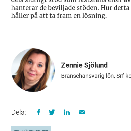
hanterar de beviljade stöden. Hur detta 
håller på att ta fram en lösning.
Zennie Sjölund
Branschansvarig lön, Srf k
Dela: