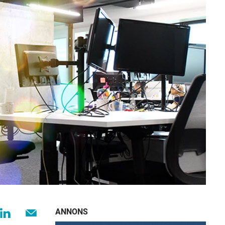
ANNONS