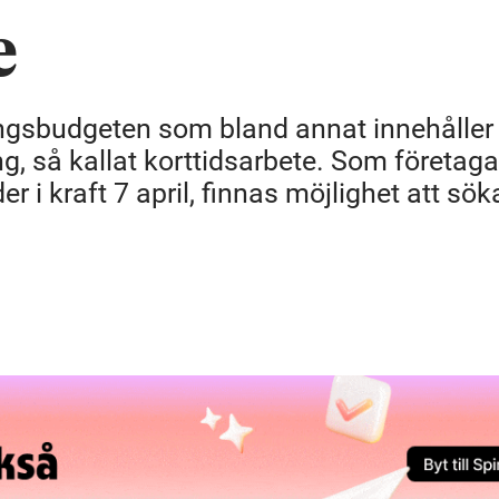
e
ngsbudgeten som bland annat innehåller
ng, så kallat korttidsarbete. Som företaga
r i kraft 7 april, finnas möjlighet att sök