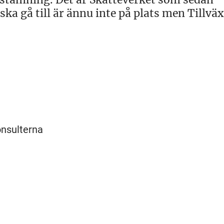
ska gå till är ännu inte på plats men Tillvä
onsulterna