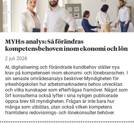
MYH:s analys: Så förändras
kompetensbehoven inom ekonomi och lön
2 juli 2026
AI, digitalisering och förändrade kundbehov ställer nya
krav på kompetensen inom ekonomi- och lönebranschen. I
sin senaste områdesanalys beskriver Myndigheten för
yrkeshögskolan hur arbetsmarknadens behov utvecklas
och vilka kunskaper som efterfrågas framöver. Något som
Srf konsulterna också lyfter i sina nyligen publicerade
öppna brev till myndigheten. Frågan är inte bara hur
många som utbildas, utan också vilken kompetens
framtidens redovisnings- och lönekonsulter behöver.