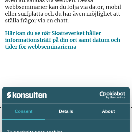
även att sändas via webben. Dessa
webbseminarier kan du följa via dator, mobil
eller surfplatta och du har även möjlighet att
ställa frågor via en chatt.
Här kan du se när Skatteverket håller
informationsträff på din ort samt datum och
tider för webbseminarierna
Dela:
Consent
Details
About
AKTUELLA ARTIKLAR