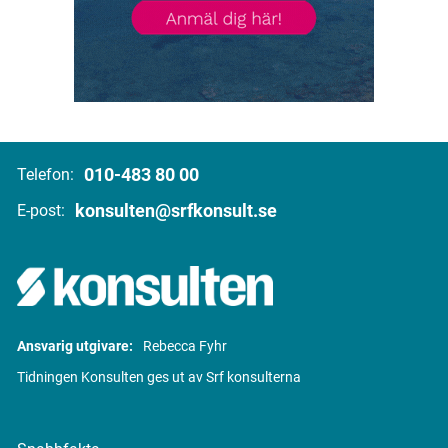
010-483 80 00
Telefon:
konsulten@srfkonsult.se
E-post:
Ansvarig utgivare:
Rebecca Fyhr
Tidningen Konsulten ges ut av Srf konsulterna