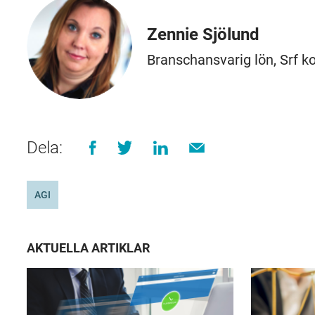
Zennie Sjölund
Branschansvarig lön, Srf k
Dela:
AGI
AKTUELLA ARTIKLAR