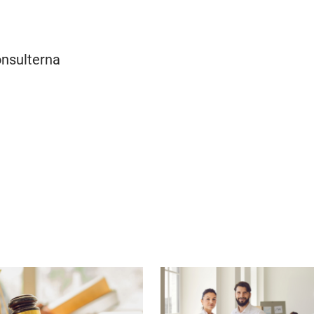
onsulterna