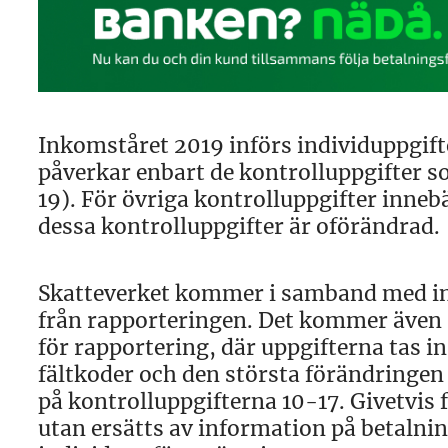
Inkomståret 2019 införs individuppgift
påverkar enbart de kontrolluppgifter s
19). För övriga kontrolluppgifter inne
dessa kontrolluppgifter är oförändrad.
Skatteverket kommer i samband med inf
från rapporteringen. Det kommer även 
för rapportering, där uppgifterna tas in
fältkoder och den största förändringen 
på kontrolluppgifterna 10-17. Givetvis 
utan ersätts av information på betalni