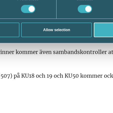
Allow selection
rsvinner kommer även sambandskontroller at
507) på KU18 och 19 och KU50 kommer ock