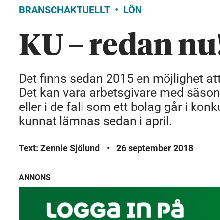
BRANSCHAKTUELLT
LÖN
KU – redan nu
Det finns sedan 2015 en möjlighet att
Det kan vara arbetsgivare med säsong
eller i de fall som ett bolag går i ko
kunnat lämnas sedan i april.
Text: Zennie Sjölund
•
26 september 2018
ANNONS