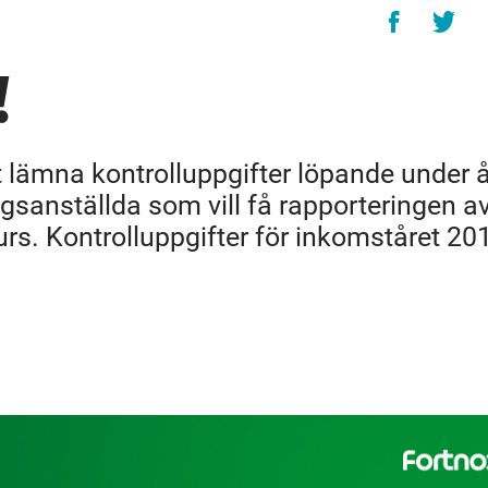
!
 lämna kontrolluppgifter löpande under å
sanställda som vill få rapporteringen a
nkurs. Kontrolluppgifter för inkomståret 20