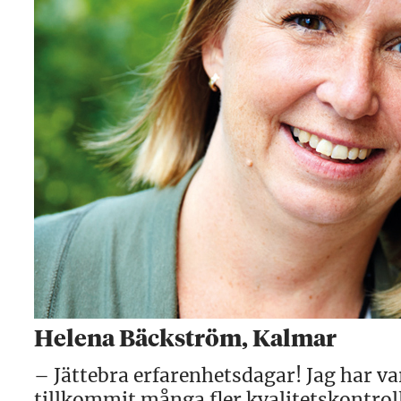
Helena Bäckström, Kalmar
– Jättebra erfarenhetsdagar! Jag har va
tillkommit många fler kvalitetskontroll