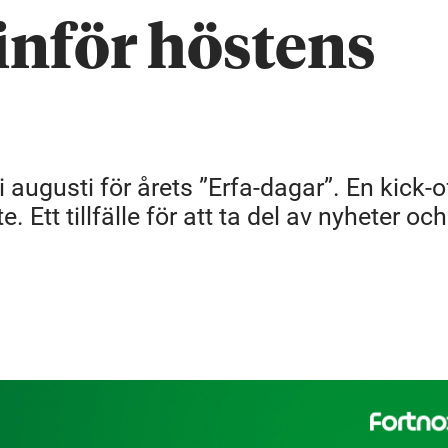
 inför höstens
i augusti för årets ”Erfa-dagar”. En kick-
. Ett tillfälle för att ta del av nyheter oc