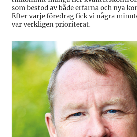
som bestod av både erfarna och nya ko
Efter varje föredrag fick vi några minut
var verkligen prioriterat.