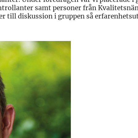
ntrollanter samt personer från Kvalitetsn
er till diskussion i gruppen så erfarenhetsu