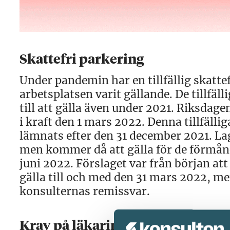
Skattefri parkering
Under pandemin har en tillfällig skattef
arbetsplatsen varit gällande. De tillfä
till att gälla även under 2021. Riksdage
i kraft den 1 mars 2022. Denna tillfäll
lämnats efter den 31 december 2021. La
men kommer då att gälla för de förmån
juni 2022. Förslaget var från början at
gälla till och med den 31 mars 2022, me
konsulternas remissvar.
Krav på läkarintyg