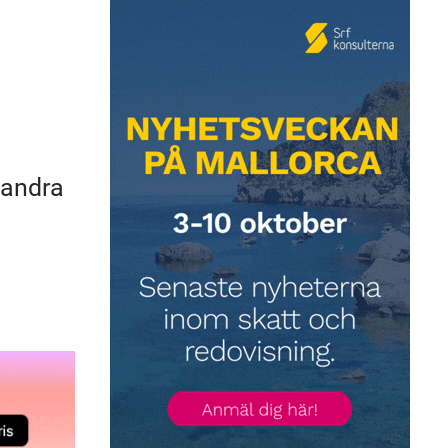
 andra