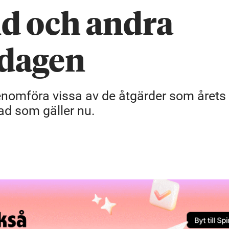
d och andra
sdagen
enomföra vissa av de åtgärder som årets
ad som gäller nu.