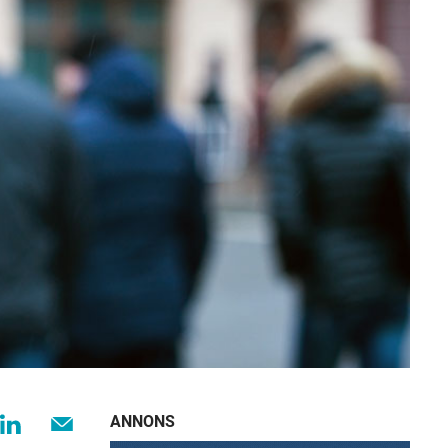
ANNONS