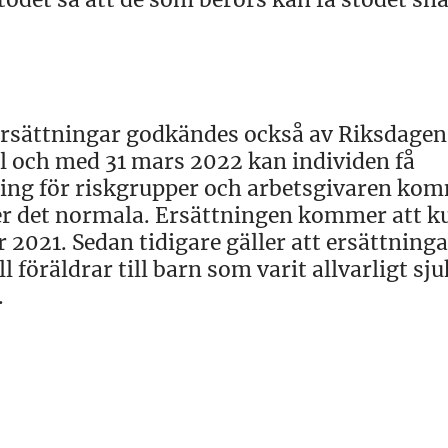
ersättningar godkändes också av Riksdagen
ll och med 31 mars 2022 kan individen få
tning för riskgrupper och arbetsgivaren kom
ver det normala. Ersättningen kommer att 
2021. Sedan tidigare gäller att ersättninga
 föräldrar till barn som varit allvarligt sju
.