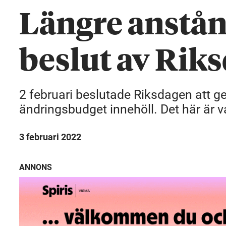
Längre anstån
beslut av Rik
2 februari beslutade Riksdagen att g
ändringsbudget innehöll. Det här är v
3 februari 2022
ANNONS