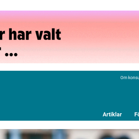
Om konsu
Artiklar
F