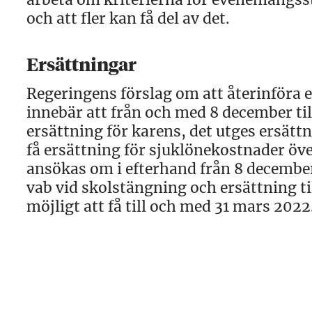
och att fler kan få del av det.
Ersättningar
Regeringens förslag om att återinföra 
innebär att från och med 8 december ti
ersättning för karens, det utges ersät
få ersättning för sjuklönekostnader ö
ansökas om i efterhand från 8 december 
vab vid skolstängning och ersättning till
möjligt att få till och med 31 mars 2022