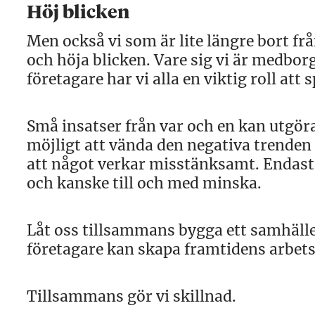
Höj blicken
Men också vi som är lite längre bort 
och höja blicken. Vare sig vi är medbor
företagare har vi alla en viktig roll att s
Små insatser från var och en kan utgöra
möjligt att vända den negativa trenden 
att något verkar misstänksamt. Endast 
och kanske till och med minska.
Låt oss tillsammans bygga ett samhälle
företagare kan skapa framtidens arbetst
Tillsammans gör vi skillnad.