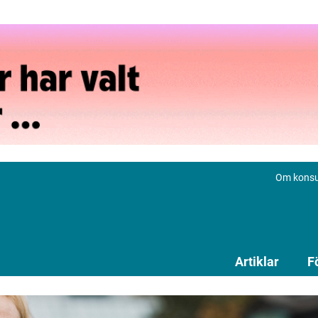
Om konsu
Artiklar
F