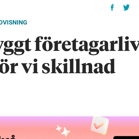
OVISNING
ggt företagarliv
ör vi skillnad