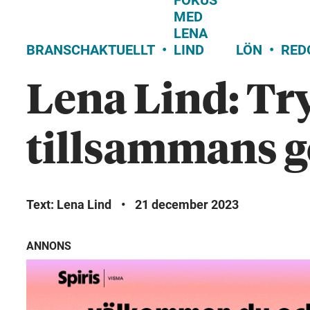
FOKUS
MED
LENA
BRANSCHAKTUELLT
LIND
LÖN
RED
Lena Lind: Try
tillsammans g
Text: Lena Lind
•
21 december 2023
ANNONS