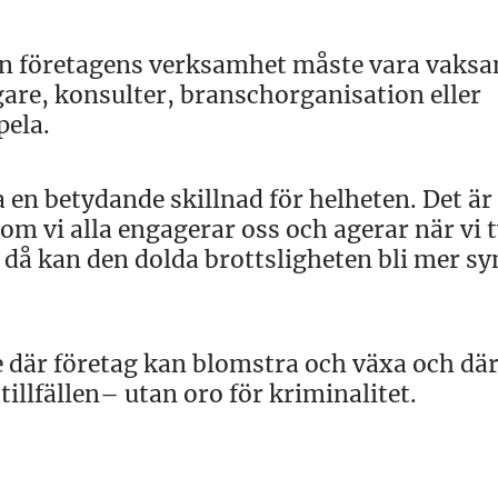
från företagens verksamhet måste vara vak
gare, konsulter, branschorganisation eller
pela.
 en betydande skillnad för helheten. Det är
om vi alla engagerar oss och agerar när vi 
då kan den dolda brottsligheten bli mer sy
 där företag kan blomstra och växa och dä
illfällen– utan oro för kriminalitet.