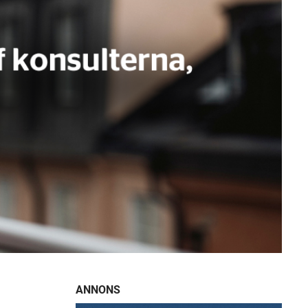
ANNONS