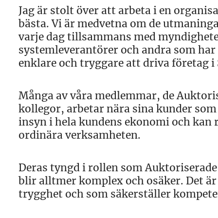
Jag är stolt över att arbeta i en organi
bästa. Vi är medvetna om de utmaningar
varje dag tillsammans med myndighete
systemleverantörer och andra som har in
enklare och tryggare att driva företag i 
Många av våra medlemmar, de Auktori
kollegor, arbetar nära sina kunder som
insyn i hela kundens ekonomi och kan 
ordinära verksamheten.
Deras tyngd i rollen som Auktoriserade k
blir alltmer komplex och osäker. Det ä
trygghet och som säkerställer kompete