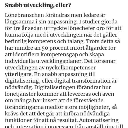
Snabb utveckling, eller?
Lönebranschen förändras men ledare är
långsamma i sin anpassning. I studier gjorda
för tre år sedan uttryckte lönechefer oro för att
kunna följa med i utvecklingen när det gäller
befintlig kompetens och talang. Trots detta så
har mindre än 50 procent infört åtgärder för
att identifiera kompetensgap och skapa
individuella utvecklingsplaner. Det försenar
utvecklingen av nyckelkompetenser
ytterligare. En snabb anpassning till
digitalisering, eller digital transformation är
nödvändig. Digitaliseringen förändrar hur
lönetjänster kommer att levereras och även
om många har insett att de förestående
förändringarna medför stora möjligheter, så
krävs det att det går att införa nödvändiga
funktioner för att nå resultat. Automatisering
och integration i processen från anställning till