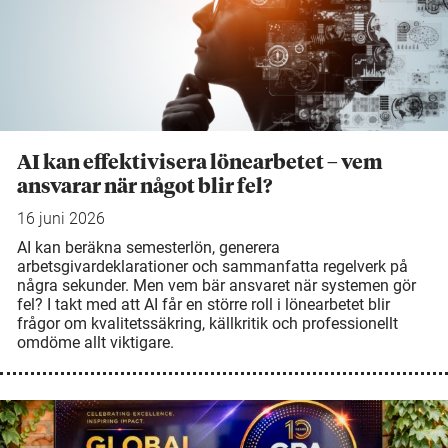
AI kan effektivisera lönearbetet – vem
ansvarar när något blir fel?
16 juni 2026
AI kan beräkna semesterlön, generera
arbetsgivardeklarationer och sammanfatta regelverk på
några sekunder. Men vem bär ansvaret när systemen gör
fel? I takt med att AI får en större roll i lönearbetet blir
frågor om kvalitetssäkring, källkritik och professionellt
omdöme allt viktigare.