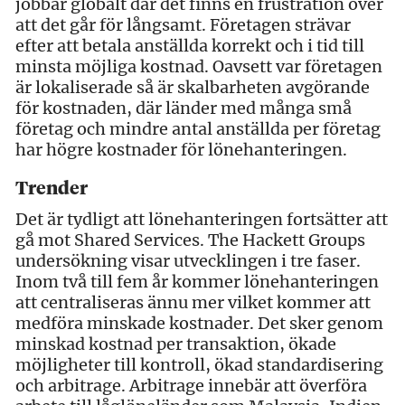
jobbar globalt där det finns en frustration över
att det går för långsamt. Företagen strävar
efter att betala anställda korrekt och i tid till
minsta möjliga kostnad. Oavsett var företagen
är lokaliserade så är skalbarheten avgörande
för kostnaden, där länder med många små
företag och mindre antal anställda per företag
har högre kostnader för lönehanteringen.
Trender
Det är tydligt att lönehanteringen fortsätter att
gå mot Shared Services. The Hackett Groups
undersökning visar utvecklingen i tre faser.
Inom två till fem år kommer lönehanteringen
att centraliseras ännu mer vilket kommer att
medföra minskade kostnader. Det sker genom
minskad kostnad per transaktion, ökade
möjligheter till kontroll, ökad standardisering
och arbitrage. Arbitrage innebär att överföra