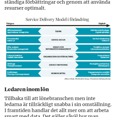
ständiga förbättringar och genom att använda
resurser optimalt.
Ledaren inom lön
Tillbaka till att lönebranschen men inte
ledarna är tillräckligt snabba i sin omställning.
I framtiden handlar det allt mer om att arbeta
smart med data. Det gäller såväl hur man