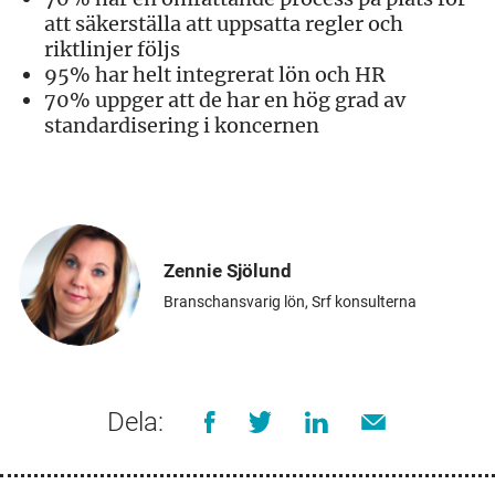
att säkerställa att uppsatta regler och
riktlinjer följs
95% har helt integrerat lön och HR
70% uppger att de har en hög grad av
standardisering i koncernen
Zennie Sjölund
Branschansvarig lön, Srf konsulterna
Dela: