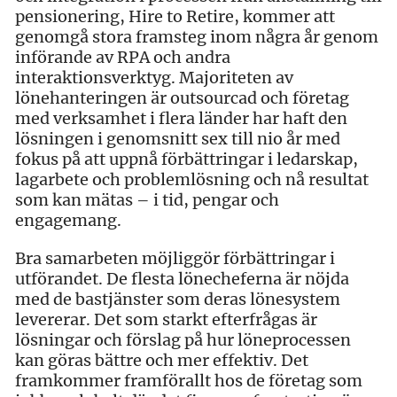
pensionering, Hire to Retire, kommer att
genomgå stora framsteg inom några år genom
införande av RPA och andra
interaktionsverktyg. Majoriteten av
lönehanteringen är outsourcad och företag
med verksamhet i flera länder har haft den
lösningen i genomsnitt sex till nio år med
fokus på att uppnå förbättringar i ledarskap,
lagarbete och problemlösning och nå resultat
som kan mätas – i tid, pengar och
engagemang.
Bra samarbeten möjliggör förbättringar i
utförandet. De flesta lönecheferna är nöjda
med de bastjänster som deras lönesystem
levererar. Det som starkt efterfrågas är
lösningar och förslag på hur löneprocessen
kan göras bättre och mer effektiv. Det
framkommer framförallt hos de företag som