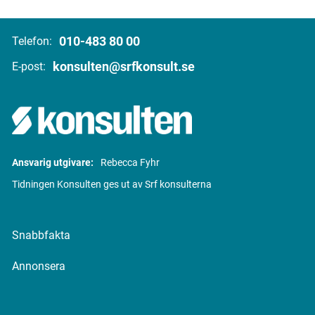
010-483 80 00
Telefon:
konsulten@srfkonsult.se
E-post:
Ansvarig utgivare:
Rebecca Fyhr
Tidningen Konsulten ges ut av Srf konsulterna
Snabbfakta
Annonsera