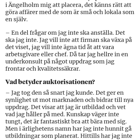
i Ängelholm mig att placera, det känns rätt att
göra affärer med de som är små och lokala som
en själv.
– En del frågar om jag inte ska anställa. Det
ska jag inte. Jag vill inte att firman ska växa på
det viset, jag vill inte ägna tid åt att vara
arbetsgivare eller chef. Då tar jag hellre in en
underkonsult på något uppdrag som jag
frontar och kvalitetssäkrar.
Vad betyder auktorisationen?
– Jag tog den så snart jag kunde. Det ger en
synlighet ut mot marknaden och bidrar till nya
uppdrag. Det visar att jag är utbildad och vet
vad jag håller på med. Kunskap väger inte
tungt, det är fantastiskt bra att bära med sig.
Men i ärlighetens namn har jag inte hunnit gå
utbildningar som planerat. Hittills har jag inte