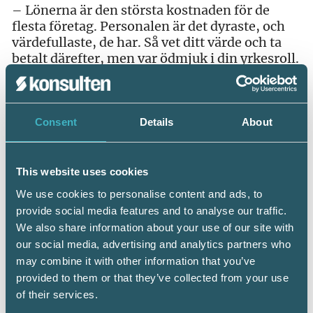
– Lönerna är den största kostnaden för de
flesta företag. Personalen är det dyraste, och
värdefullaste, de har. Så vet ditt värde och ta
betalt därefter, men var ödmjuk i din yrkesroll.
Du måste också vara beredd att jobba hårt och
leverera en mycket bra service. Ringer
telefonen så svarar man.
Consent
Details
About
This website uses cookies
We use cookies to personalise content and ads, to
provide social media features and to analyse our traffic.
We also share information about your use of our site with
our social media, advertising and analytics partners who
may combine it with other information that you’ve
provided to them or that they’ve collected from your use
of their services.