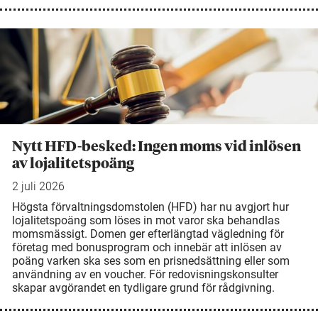
Nytt HFD-besked: Ingen moms vid inlösen
av lojalitetspoäng
2 juli 2026
Högsta förvaltningsdomstolen (HFD) har nu avgjort hur
lojalitetspoäng som löses in mot varor ska behandlas
momsmässigt. Domen ger efterlängtad vägledning för
företag med bonusprogram och innebär att inlösen av
poäng varken ska ses som en prisnedsättning eller som
användning av en voucher. För redovisningskonsulter
skapar avgörandet en tydligare grund för rådgivning.