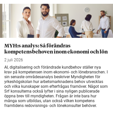
MYH:s analys: Så förändras
kompetensbehoven inom ekonomi och lön
2 juli 2026
AI, digitalisering och förändrade kundbehov ställer nya
krav på kompetensen inom ekonomi- och lönebranschen. I
sin senaste områdesanalys beskriver Myndigheten för
yrkeshögskolan hur arbetsmarknadens behov utvecklas
och vilka kunskaper som efterfrågas framöver. Något som
Srf konsulterna också lyfter i sina nyligen publicerade
öppna brev till myndigheten. Frågan är inte bara hur
många som utbildas, utan också vilken kompetens
framtidens redovisnings- och lönekonsulter behöver.