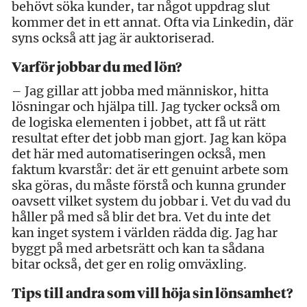
behövt söka kunder, tar något uppdrag slut
kommer det in ett annat. Ofta via Linkedin, där
syns också att jag är auktoriserad.
Varför jobbar du med lön?
– Jag gillar att jobba med människor, hitta
lösningar och hjälpa till. Jag tycker också om
de logiska elementen i jobbet, att få ut rätt
resultat efter det jobb man gjort. Jag kan köpa
det här med automatiseringen också, men
faktum kvarstår: det är ett genuint arbete som
ska göras, du måste förstå och kunna grunder
oavsett vilket system du jobbar i. Vet du vad du
håller på med så blir det bra. Vet du inte det
kan inget system i världen rädda dig. Jag har
byggt på med arbetsrätt och kan ta sådana
bitar också, det ger en rolig omväxling.
Tips till andra som vill höja sin lönsamhet?