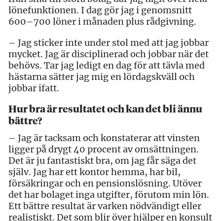
lönefunktionen. I dag gör jag i genomsnitt
600–700 löner i månaden plus rådgivning.
– Jag sticker inte under stol med att jag jobbar
mycket. Jag är disciplinerad och jobbar när det
behövs. Tar jag ledigt en dag för att tävla med
hästarna sätter jag mig en lördagskväll och
jobbar ifatt.
Hur bra är resultatet och kan det bli ännu
bättre?
– Jag är tacksam och konstaterar att vinsten
ligger på drygt 40 procent av omsättningen.
Det är ju fantastiskt bra, om jag får säga det
själv. Jag har ett kontor hemma, har bil,
försäkringar och en pensionslösning. Utöver
det har bolaget inga utgifter, förutom min lön.
Ett bättre resultat är varken nödvändigt eller
realistiskt. Det som blir över hjälper en konsult