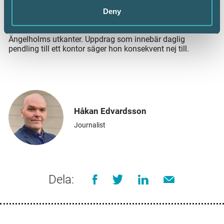
Deny
Cecilia Lööf har kontoret hemma på hästgården i
Ängelholms utkanter. Uppdrag som innebär daglig
pendling till ett kontor säger hon konsekvent nej till.
Håkan Edvardsson
Journalist
Dela: