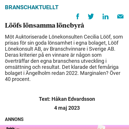
BRANSCHAKTUELLT
Lööfs lönsamma lönebyrå
Möt Auktoriserade Lönekonsulten Cecilia Lööf, som
prisas för sin goda lönsamhet i egna bolaget, Lööf
Lönekonsult AB, av Branschvinnare i Sverige AB.
Deras kriterier på en vinnare är någon som
överträffar den egna branschens utveckling i
omsättning och resultat. Det klarade det femåriga
bolaget i Ängelholm redan 2022. Marginalen? Över
40 procent.
Text: Håkan Edvardsson
4 maj 2023
ANNONS