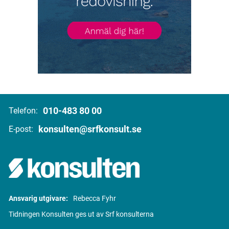
010-483 80 00
Telefon:
konsulten@srfkonsult.se
E-post:
Ansvarig utgivare:
Rebecca Fyhr
Tidningen Konsulten ges ut av Srf konsulterna