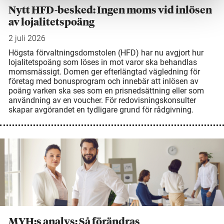
Nytt HFD-besked: Ingen moms vid inlösen
av lojalitetspoäng
2 juli 2026
Högsta förvaltningsdomstolen (HFD) har nu avgjort hur
lojalitetspoäng som löses in mot varor ska behandlas
momsmässigt. Domen ger efterlängtad vägledning för
företag med bonusprogram och innebär att inlösen av
poäng varken ska ses som en prisnedsättning eller som
användning av en voucher. För redovisningskonsulter
skapar avgörandet en tydligare grund för rådgivning.
MYH:s analys: Så förändras