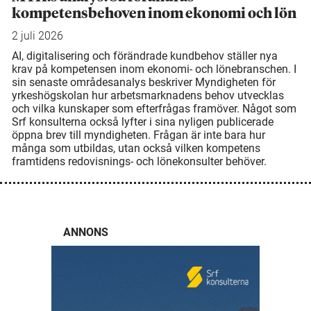
kompetensbehoven inom ekonomi och lön
2 juli 2026
AI, digitalisering och förändrade kundbehov ställer nya
krav på kompetensen inom ekonomi- och lönebranschen. I
sin senaste områdesanalys beskriver Myndigheten för
yrkeshögskolan hur arbetsmarknadens behov utvecklas
och vilka kunskaper som efterfrågas framöver. Något som
Srf konsulterna också lyfter i sina nyligen publicerade
öppna brev till myndigheten. Frågan är inte bara hur
många som utbildas, utan också vilken kompetens
framtidens redovisnings- och lönekonsulter behöver.
ANNONS