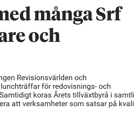
med många Srf
are och
ningen Revisionsvärlden och
unchträffar för redovisnings- och
Samtidigt koras Årets tillväxtbyrå i samtl
era att verksamheter som satsar på kvali