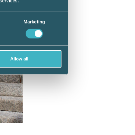
 services.
Marketing
Allow all