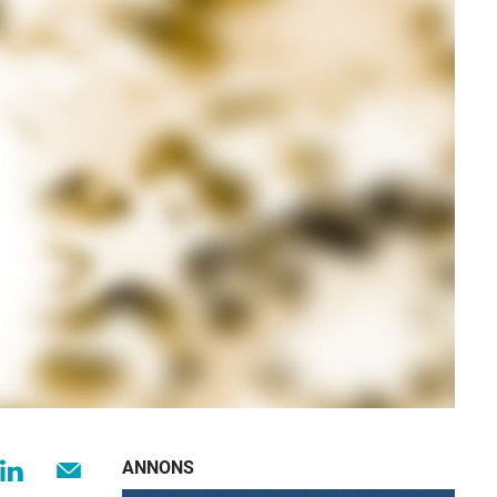
ANNONS