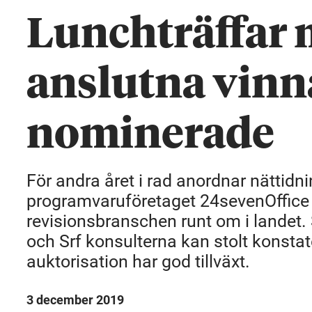
Lunchträffar 
anslutna vinn
nominerade
För andra året i rad anordnar nättid
programvaruföretaget 24sevenOffice l
revisionsbranschen runt om i landet. 
och Srf konsulterna kan stolt konstat
auktorisation har god tillväxt.
3 december 2019