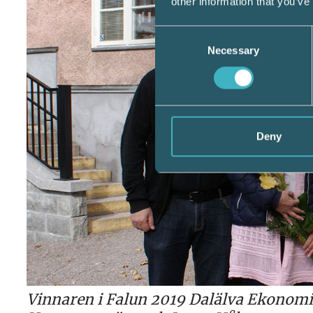
other information that you’ve
Consent
Necessary
Selection
Deny
Vinnaren i Falun 2019 Dalälva Ekonom