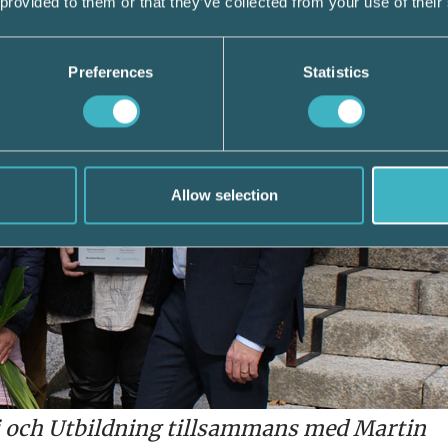
 provided to them or that they’ve collected from your use of their
Preferences
Statistics
Allow selection
i och Utbildning tillsammans med Martin