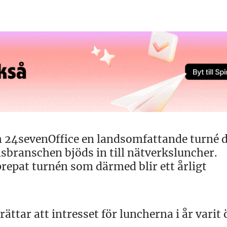
h 24sevenOffice en landsomfattande turné 
sbranschen bjöds in till nätverksluncher.
prepat turnén som därmed blir ett årligt
ttar att intresset för luncherna i år varit 