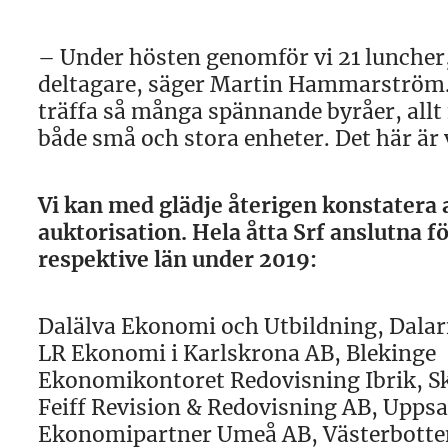
– Under hösten genomför vi 21 luncher, 
deltagare, säger Martin Hammarström. 
träffa så många spännande byråer, allt 
både små och stora enheter. Det här är 
Vi kan med glädje återigen konstatera at
auktorisation. Hela åtta Srf anslutna för
respektive län under 2019:
Dalälva Ekonomi och Utbildning, Dala
LR Ekonomi i Karlskrona AB, Blekinge
Ekonomikontoret Redovisning Ibrik, S
Feiff Revision & Redovisning AB, Uppsa
Ekonomipartner Umeå AB, Västerbotte