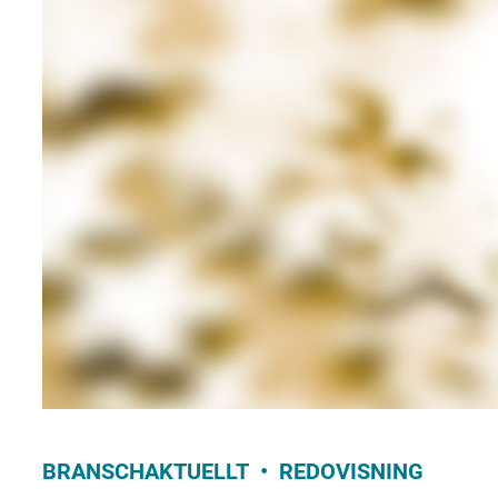
BRANSCHAKTUELLT
REDOVISNING