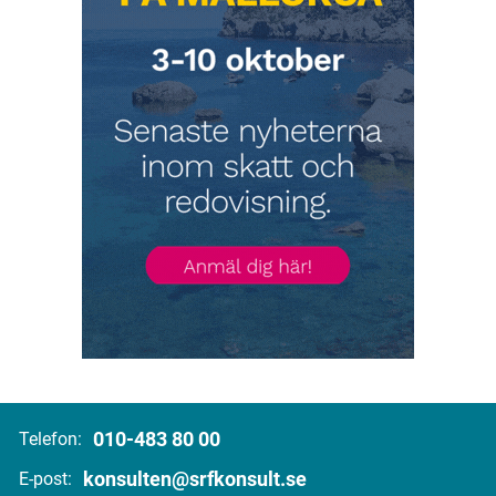
010-483 80 00
Telefon:
konsulten@srfkonsult.se
E-post: