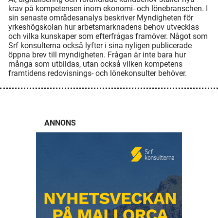
krav på kompetensen inom ekonomi- och lönebranschen. I
sin senaste områdesanalys beskriver Myndigheten för
yrkeshögskolan hur arbetsmarknadens behov utvecklas
och vilka kunskaper som efterfrågas framöver. Något som
Srf konsulterna också lyfter i sina nyligen publicerade
öppna brev till myndigheten. Frågan är inte bara hur
många som utbildas, utan också vilken kompetens
framtidens redovisnings- och lönekonsulter behöver.
ANNONS