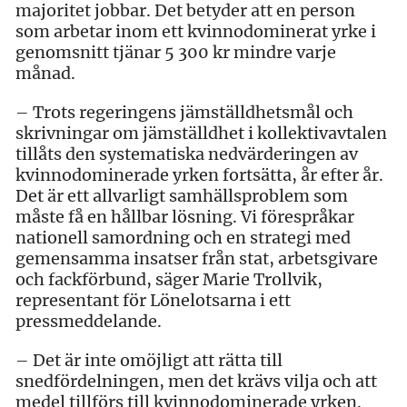
majoritet jobbar. Det betyder att en person
som arbetar inom ett kvinnodominerat yrke i
genomsnitt tjänar 5 300 kr mindre varje
månad.
– Trots regeringens jämställdhetsmål och
skrivningar om jämställdhet i kollektivavtalen
tillåts den systematiska nedvärderingen av
kvinnodominerade yrken fortsätta, år efter år.
Det är ett allvarligt samhällsproblem som
måste få en hållbar lösning. Vi förespråkar
nationell samordning och en strategi med
gemensamma insatser från stat, arbetsgivare
och fackförbund, säger Marie Trollvik,
representant för Lönelotsarna i ett
pressmeddelande.
– Det är inte omöjligt att rätta till
snedfördelningen, men det krävs vilja och att
medel tillförs till kvinnodominerade yrken.