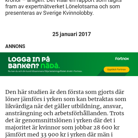
fram av expertnätverket Lönelotsarna och som
presenteras av Sverige Kvinnolobby.
25 januari 2017
ANNONS
Den här studien är den första som gjorts där
löner jämförs i yrken som kan betraktas som
likvärdiga när det gäller utbildning, ansvar,
ansträngning och arbetsförhållanden. Trots
det är genomsnittslönen i yrken där det i
majoritet är kvinnor som jobbar 28 600 kr
jämfört med 33 900 kr i yrken där män i