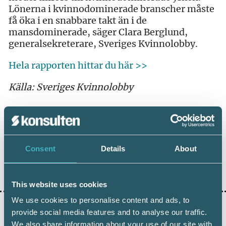
Lönerna i kvinnodominerade branscher måste
få öka i en snabbare takt än i de
mansdominerade, säger Clara Berglund,
generalsekreterare, Sveriges Kvinnolobby.
Hela rapporten hittar du här >>
Källa: Sveriges Kvinnolobby
Consent
Details
About
Dela:
This website uses cookies
We use cookies to personalise content and ads, to
provide social media features and to analyse our traffic.
We also share information about your use of our site with