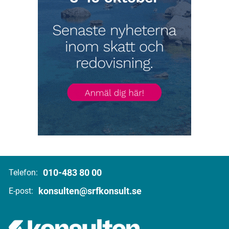
010-483 80 00
Telefon:
konsulten@srfkonsult.se
E-post: