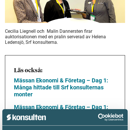
Cecilia Liegnell och Malin Dannersten firar
auktorisationen med en pralin serverad av Helena
Ledensjö, Srf konsulterna.
Läs också:
Mässan Ekonomi & Företag – Dag 1:
Många hittade till Srf konsulternas
monter
Mässan Ekonomi & Företag – Dag 1:
Petter om nya vägar framåt
Mässan Ekonomi & Företag – Dag 2: