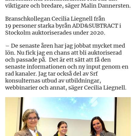
viktigare och bredare, säger Malin Dannersten.
Branschkollegan Cecilia Liegnell från
19 personer starka byrån ADD&SUBTRACT i
Stockolm auktoriserades under 2020.
– De senaste åren har jag jobbat mycket med
lön. Nu fick jag en chans att bli auktoriserad
och passade på. Det är ett sätt att få den
senaste informationen och ny input genom en
rad kanaler. Jag tar också del av Srf
konsulternas utbud av utbildningar,
webbinarier och annat, säger Cecilia Liegnell.