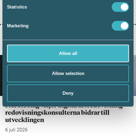
AUKTORISERAD LÖNEKONSULT
Statistics
Marketing
AKTUELLA ARTIKLAR
Allow all
Allow selection
Deny
Fler företag väljer digital årsredovisning –
redovisningskonsulterna bidrar till
utvecklingen
6 juli 2026