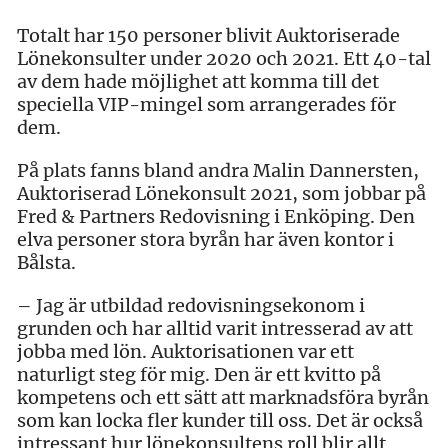
Totalt har 150 personer blivit Auktoriserade
Lönekonsulter under 2020 och 2021. Ett 40-tal
av dem hade möjlighet att komma till det
speciella VIP-mingel som arrangerades för
dem.
På plats fanns bland andra Malin Dannersten,
Auktoriserad Lönekonsult 2021, som jobbar på
Fred & Partners Redovisning i Enköping. Den
elva personer stora byrån har även kontor i
Bålsta.
– Jag är utbildad redovisningsekonom i
grunden och har alltid varit intresserad av att
jobba med lön. Auktorisationen var ett
naturligt steg för mig. Den är ett kvitto på
kompetens och ett sätt att marknadsföra byrån
som kan locka fler kunder till oss. Det är också
intressant hur lönekonsultens roll blir allt