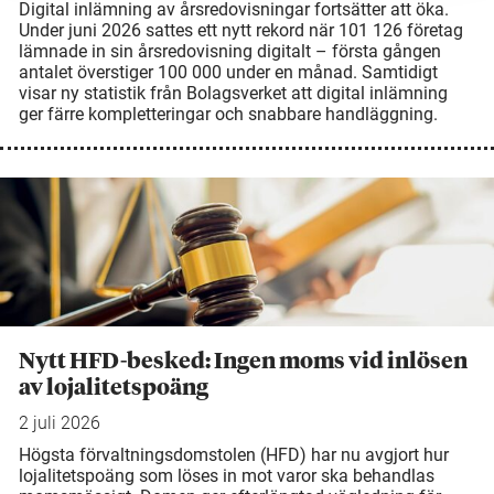
Digital inlämning av årsredovisningar fortsätter att öka.
Under juni 2026 sattes ett nytt rekord när 101 126 företag
lämnade in sin årsredovisning digitalt – första gången
antalet överstiger 100 000 under en månad. Samtidigt
visar ny statistik från Bolagsverket att digital inlämning
ger färre kompletteringar och snabbare handläggning.
Nytt HFD-besked: Ingen moms vid inlösen
av lojalitetspoäng
2 juli 2026
Högsta förvaltningsdomstolen (HFD) har nu avgjort hur
lojalitetspoäng som löses in mot varor ska behandlas