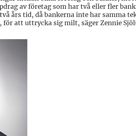
drag av företag som har två eller fler bank
två års tid, då bankerna inte har samma te
, för att uttrycka sig milt, säger Zennie Sjö