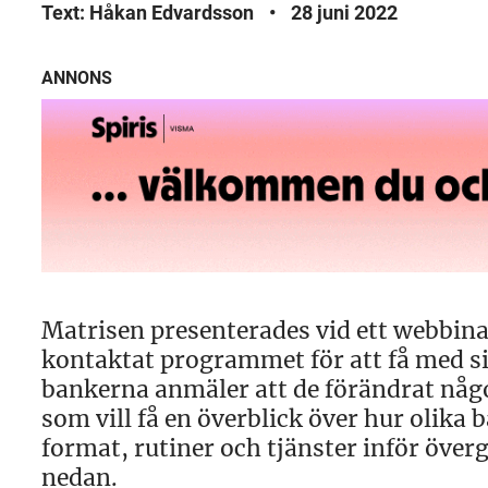
Text: Håkan Edvardsson
•
28 juni 2022
ANNONS
Matrisen presenterades vid ett webbina
kontaktat programmet för att få med si
bankerna anmäler att de förändrat något
som vill få en överblick över hur olika ba
format, rutiner och tjänster inför överg
nedan.