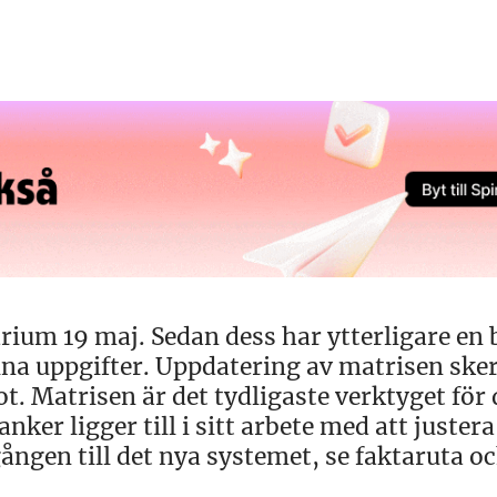
rium 19 maj. Sedan dess har ytterligare en
na uppgifter. Uppdatering av matrisen ske
. Matrisen är det tydligaste verktyget för
nker ligger till i sitt arbete med att justera
ången till det nya systemet, se faktaruta o