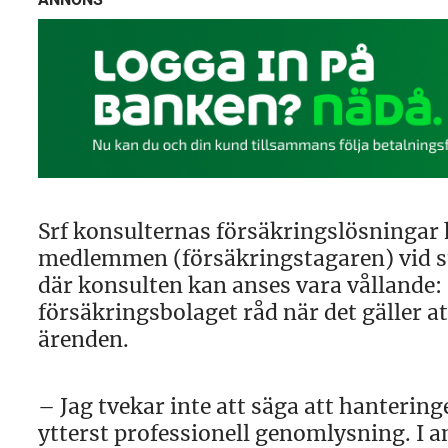
Srf konsulternas försäkringslösningar h
medlemmen (försäkringstagaren) vid st
där konsulten kan anses vara vållande
försäkringsbolaget råd när det gäller 
ärenden.
– Jag tvekar inte att säga att hantering
ytterst professionell genomlysning. I a