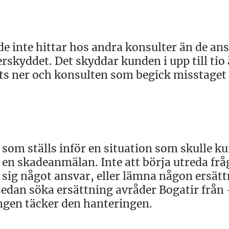
e inte hittar hos andra konsulter än de ans
terskyddet. Det skyddar kunden i upp till tio 
agts ner och konsulten som begick misstaget
r som ställs inför en situation som skulle k
a en skadeanmälan. Inte att börja utreda fr
a sig något ansvar, eller lämna någon ersätt
 sedan söka ersättning avråder Bogatir från 
ingen täcker den hanteringen.