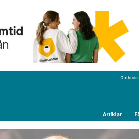
Om konsu
Artiklar
F