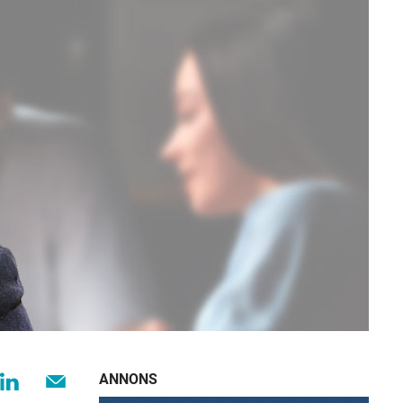
ANNONS