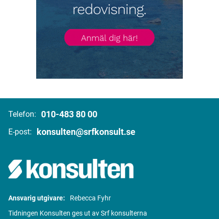
010-483 80 00
Telefon:
konsulten@srfkonsult.se
E-post:
Ansvarig utgivare:
Rebecca Fyhr
Tidningen Konsulten ges ut av Srf konsulterna