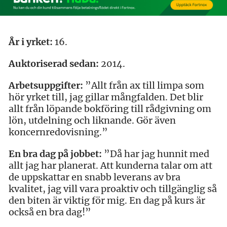
År i yrket:
16.
Auktoriserad sedan:
2014.
Arbetsuppgifter:
”Allt från ax till limpa som
hör yrket till, jag gillar mångfalden. Det blir
allt från löpande bokföring till rådgivning om
lön, utdelning och liknande. Gör även
koncernredovisning.”
En bra dag på jobbet:
”Då har jag hunnit med
allt jag har planerat. Att kunderna talar om att
de uppskattar en snabb leverans av bra
kvalitet, jag vill vara proaktiv och tillgänglig så
den biten är viktig för mig. En dag på kurs är
också en bra dag!”