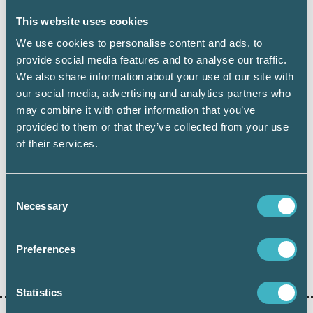
This website uses cookies
We use cookies to personalise content and ads, to
provide social media features and to analyse our traffic.
Håkan Edvardsson
We also share information about your use of our site with
Journalist
our social media, advertising and analytics partners who
may combine it with other information that you’ve
provided to them or that they’ve collected from your use
of their services.
Dela:
Consent
Necessary
AUKTORISATION
Selection
Preferences
AUKTORISERAD REDOVISNINGSKONSULT
Statistics