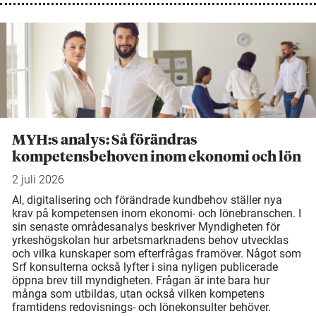
MYH:s analys: Så förändras
kompetensbehoven inom ekonomi och lön
2 juli 2026
AI, digitalisering och förändrade kundbehov ställer nya
krav på kompetensen inom ekonomi- och lönebranschen. I
sin senaste områdesanalys beskriver Myndigheten för
yrkeshögskolan hur arbetsmarknadens behov utvecklas
och vilka kunskaper som efterfrågas framöver. Något som
Srf konsulterna också lyfter i sina nyligen publicerade
öppna brev till myndigheten. Frågan är inte bara hur
många som utbildas, utan också vilken kompetens
framtidens redovisnings- och lönekonsulter behöver.