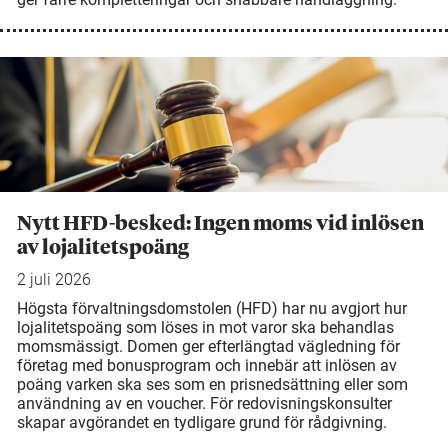
Nytt HFD-besked: Ingen moms vid inlösen
av lojalitetspoäng
2 juli 2026
Högsta förvaltningsdomstolen (HFD) har nu avgjort hur
lojalitetspoäng som löses in mot varor ska behandlas
momsmässigt. Domen ger efterlängtad vägledning för
företag med bonusprogram och innebär att inlösen av
poäng varken ska ses som en prisnedsättning eller som
användning av en voucher. För redovisningskonsulter
skapar avgörandet en tydligare grund för rådgivning.