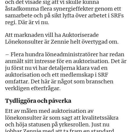
och det visade sig att vi skulle kunna
åstadkomma flera synergieffekter genom ett
samarbete och på sikt lyfta över arbetet i SRFs
regi. Där är vi nu.
Att marknaden vill ha Auktoriserade
Lönekonsulter är Zennie helt övertygad om.
– Flera hundra löneadministratörer har redan
anmält sitt intresse för en auktorisation. Det är
ju först nu vi har detaljerna klara vad en
auktorisation och ett medlemskap i SRF
omfattar. Det här är något som branschen
verkligen efterfrågar.
Tydliggöra och påverka
Ett av målen med auktorisation av
lönekonsulter är som sagt att kvalitetssäkra
och höja statusen på yrkesrollen. Just nu
jobbar Zennie med att ta fram en standard,