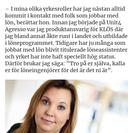
– I mina olika yrkesroller har jag nästan alltid
kommit i kontakt med folk som jobbar med
lön, berättar hon. Innan jag började på Unit4
Agresso var jag produktansvarig för KLÖS där
jag bland annat åkte runt i landet och utbildade
i löneprogrammet. Tidigare har ju många som
jobbat med lön blivit titulerade löneassistenter
och yrket har inte haft speciellt hög status.
Därför brukar jag säga: ”Tro på er själva, kalla
er för löneingenjörer för det är det ni är”.