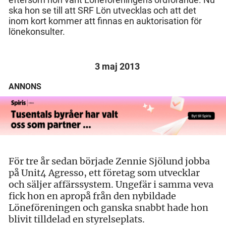
ska hon se till att SRF Lön utvecklas och att det
inom kort kommer att finnas en auktorisation för
lönekonsulter.
3 maj 2013
ANNONS
För tre år sedan började Zennie Sjölund jobba
på Unit4 Agresso, ett företag som utvecklar
och säljer affärssystem. Ungefär i samma veva
fick hon en apropå från den nybildade
Löneföreningen och ganska snabbt hade hon
blivit tilldelad en styrelseplats.