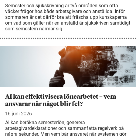
Semester och sjukskrivning är två områden som ofta
väcker frågor hos både arbetsgivare och anställda. Inför
sommaren är det därför bra att fräscha upp kunskaperna
om vad som gäller när en anställd är sjukskriven samtidigt
som semestern närmar sig
AI kan effektivisera lönearbetet – vem
ansvarar när något blir fel?
16 juni 2026
AI kan beräkna semesterlön, generera
arbetsgivardeklarationer och sammanfatta regelverk på
några sekunder. Men vem bär ansvaret när systemen gör