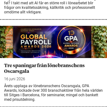
fel? I takt med att AI får en större roll i lönearbetet blir
frågor om kvalitetssäkring, källkritik och professionellt
omdöme allt viktigare.
Tre spaningar från lönebranschens
Oscarsgala
16 juni 2026
Årets upplaga av lönebranschens Oscarsgala, GPA
Awards, lockade över 300 branschaktörer från hela världen
till Sitges i Barcelona, för seminarier, mingel och bankett
med prisutdelning.