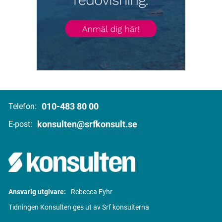
010-483 80 00
Telefon:
konsulten@srfkonsult.se
E-post:
Ansvarig utgivare:
Rebecca Fyhr
Tidningen Konsulten ges ut av Srf konsulterna