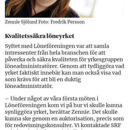
Zennie Sjölund Foto: Fredrik Persson
Kvalitetssäkra löneyrket
Syftet med Löneföreningen var att samla
intressenter från hela branschen för att
påverka och säkra kvaliteten för yrkesgruppen
löneadministratörer. Genom att tydliggöra vad
yrket faktiskt innebär kan man också visa vad
som krävs för att bli en duktig
löneadministratör.
– Under något av våra första möten i
Löneföreningen kom vi på hur vi skulle kunna
synliggöra yrket, berättar Zennie. Det skulle
kunna ske genom en auktorisation, precis som
för redovisningskonsulter. Vi kontaktade SRF